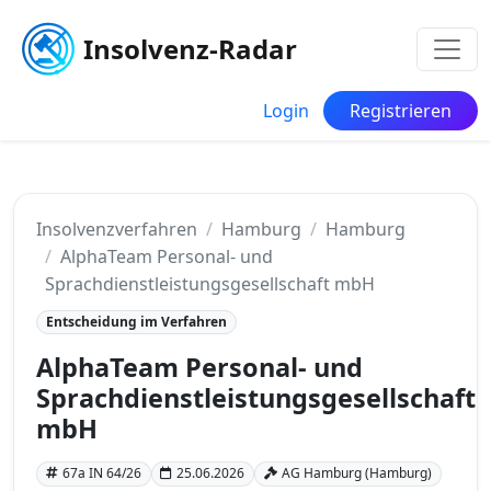
Insolvenz-Radar
Login
Registrieren
Insolvenzverfahren
Hamburg
Hamburg
AlphaTeam Personal- und
Sprachdienstleistungsgesellschaft mbH
Entscheidung im Verfahren
AlphaTeam Personal- und
Sprachdienstleistungsgesellschaft
mbH
67a IN 64/26
25.06.2026
AG Hamburg (Hamburg)