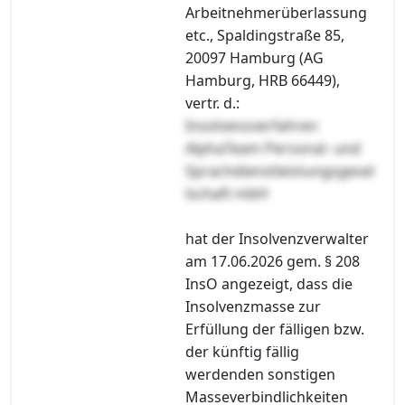
Arbeitnehmerüberlassung
etc., Spaldingstraße 85,
20097 Hamburg (AG
Hamburg, HRB 66449),
vertr. d.:
Insolvenzverfahren
AlphaTeam Personal- und
Sprachdienstleistungsgesel
lschaft mbH
hat der Insolvenzverwalter
am 17.06.2026 gem. § 208
InsO angezeigt, dass die
Insolvenzmasse zur
Erfüllung der fälligen bzw.
der künftig fällig
werdenden sonstigen
Masseverbindlichkeiten