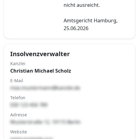
nicht ausreicht.
Amtsgericht Hamburg,
25.06.2026
Insolvenzverwalter
Kanzlei
Christian Michael Scholz
E-Mail
max.mustermann@kanzlei.de
Telefon
030 123 456 789
Adresse
Musterstraße 12, 10115 Berlin
Website
www.example.org