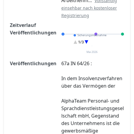
Arbeitnehm…
Vollständig
einsehbar nach kostenloser
Registrierung
Zeitverlauf
Veröffentlichungen
Sicherungsmaßnahme
Eröffnung
1/3
Entscheidung im Verfahren
Mai 2026
Veröffentlichungen
67a IN 64/26 :
In dem Insolvenzverfahren
über das Vermögen der
AlphaTeam Personal- und
Sprachdienstleistungsgesel
lschaft mbH, Gegenstand
des Unternehmens ist die
gewerbsmäßige