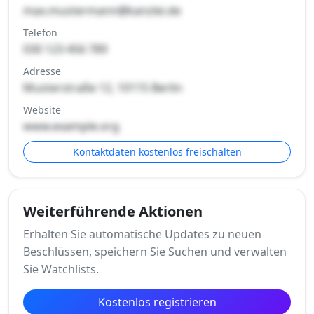
max.mustermann@kanzlei.de
Telefon
030 123 456 789
Adresse
Musterstraße 12, 10115 Berlin
Website
www.example.org
Kontaktdaten kostenlos freischalten
Weiterführende Aktionen
Erhalten Sie automatische Updates zu neuen
Beschlüssen, speichern Sie Suchen und verwalten
Sie Watchlists.
Kostenlos registrieren