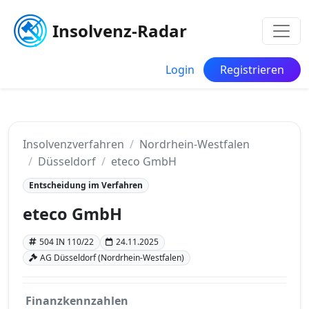
Insolvenz-Radar
Login
Registrieren
Insolvenzverfahren
Nordrhein-Westfalen
Düsseldorf
eteco GmbH
Entscheidung im Verfahren
eteco GmbH
504 IN 110/22
24.11.2025
AG Düsseldorf (Nordrhein-Westfalen)
Finanzkennzahlen