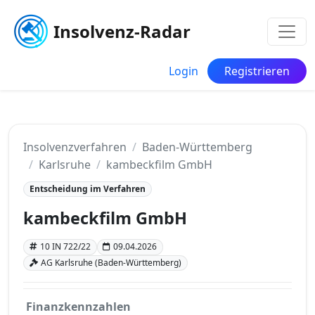
Insolvenz-Radar
Login
Registrieren
Insolvenzverfahren
Baden-Württemberg
Karlsruhe
kambeckfilm GmbH
Entscheidung im Verfahren
kambeckfilm GmbH
10 IN 722/22
09.04.2026
AG Karlsruhe (Baden-Württemberg)
Finanzkennzahlen