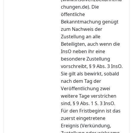
chungen.de). Die
öffentliche
Bekanntmachung genügt
zum Nachweis der
Zustellung an alle
Beteiligten, auch wenn die
InsO neben ihr eine
besondere Zustellung
vorschreibt, § 9 Abs. 3 InsO.
Sie gilt als bewirkt, sobald
nach dem Tag der
Veröffentlichung zwei
weitere Tage verstrichen
sind, § 9 Abs. 1 S. 3 InsO.
Für den Fristbeginn ist das
zuerst eingetretene
Ereignis (Verkündung,
Zustellung oder wirksame