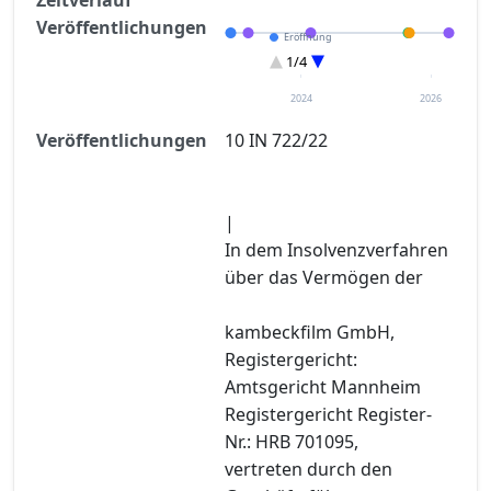
Veröffentlichungen
Eröffnung
Entscheidung im Verfahren
1/4
Sonstiges
Verteilungsverzeichnisse
2024
2026
Veröffentlichungen
10 IN 722/22
|
In dem Insolvenzverfahren
über das Vermögen der
kambeckfilm GmbH,
Registergericht:
Amtsgericht Mannheim
Registergericht Register-
Nr.: HRB 701095,
vertreten durch den