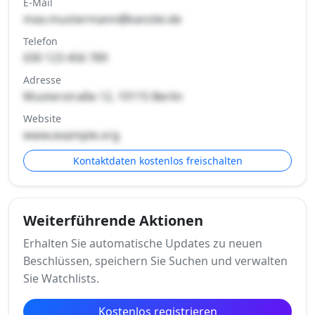
E-Mail
max.mustermann@kanzlei.de
Telefon
030 123 456 789
Adresse
Musterstraße 12, 10115 Berlin
Website
www.example.org
Kontaktdaten kostenlos freischalten
Weiterführende Aktionen
Erhalten Sie automatische Updates zu neuen
Beschlüssen, speichern Sie Suchen und verwalten
Sie Watchlists.
Kostenlos registrieren