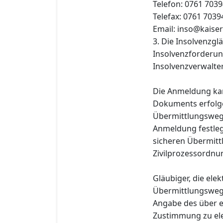
Telefon: 0761 7039
Telefax: 0761 7039
Email: inso@kaise
3. Die Insolvenzgl
Insolvenzforderun
Insolvenzverwalter
Die Anmeldung kan
Dokuments erfolge
Übermittlungsweg 
Anmeldung festleg
sicheren Übermitt
Zivilprozessordnu
Gläubiger, die el
Übermittlungsweg
Angabe des über e
Zustimmung zu ele