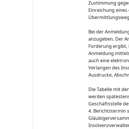
Zustimmung gegenü
Einreichung eines
Übermittlungsweg i
Bei der Anmeldung
anzugeben. Der An
Forderung ergibt,
Anmeldung mittels
auch eine elektro
Verlangen des Ins
Ausdrucke, Abschr
Die Tabelle mit d
werden spätestens 
Geschäftsstelle de
4. Berichtstermin
Gläubigerversamml
Insolvenzverwalter