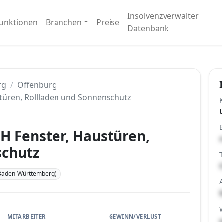
Insolvenzverwalter
unktionen
Branchen
Preise
Datenbank
rg
Offenburg
üren, Rollladen und Sonnenschutz
 Fenster, Haustüren,
schutz
Baden-Württemberg)
MITARBEITER
GEWINN/VERLUST