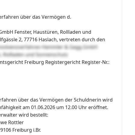
erfahren über das Vermögen d.
mbH Fenster, Haustüren, Rollladen und
fgässle 2, 77716 Haslach, vertreten durch den
nsolvenzverfahren Hemmler & Gegg GmbH
n, Rollladen und Sonnenschutz
mtsgericht Freiburg Registergericht Register-Nr.:
erfahren über das Vermögen der Schuldnerin wird
ähigkeit am 01.06.2026 um 12.00 Uhr eröffnet.
rwalter wird bestellt:
Uwe Rottler
9106 Freiburg i.Br.