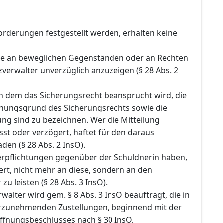
orderungen festgestellt werden, erhalten keine
te an beweglichen Gegenständen oder an Rechten
verwalter unverzüglich anzuzeigen (§ 28 Abs. 2
 dem das Sicherungsrecht beansprucht wird, die
ehungsgrund des Sicherungsrechts sowie die
ng sind zu bezeichnen. Wer die Mitteilung
sst oder verzögert, haftet für den daraus
en (§ 28 Abs. 2 InsO).
Verpflichtungen gegenüber der Schuldnerin haben,
rt, nicht mehr an diese, sondern an den
zu leisten (§ 28 Abs. 3 InsO).
rwalter wird gem. § 8 Abs. 3 InsO beauftragt, die in
rzunehmenden Zustellungen, beginnend mit der
öffnungsbeschlusses nach § 30 InsO,