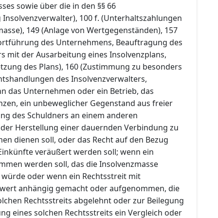
ses sowie über die in den §§ 66
Insolvenzverwalter), 100 f. (Unterhaltszahlungen
masse), 149 (Anlage von Wertgegenständen), 157
 Fortführung des Unternehmens, Beauftragung des
s mit der Ausarbeitung eines Insolvenzplans,
etzung des Plans), 160 (Zustimmung zu besonders
tshandlungen des Insolvenzverwalters,
n das Unternehmen oder ein Betrieb, das
zen, ein unbeweglicher Gegenstand aus freier
gung des Schuldners an einem anderen
der Herstellung einer dauernden Verbindung zu
n dienen soll, oder das Recht auf den Bezug
inkünfte veräußert werden soll; wenn ein
mmen werden soll, das die Insolvenzmasse
 würde oder wenn ein Rechtsstreit mit
itwert anhängig gemacht oder aufgenommen, die
lchen Rechtsstreits abgelehnt oder zur Beilegung
g eines solchen Rechtsstreits ein Vergleich oder