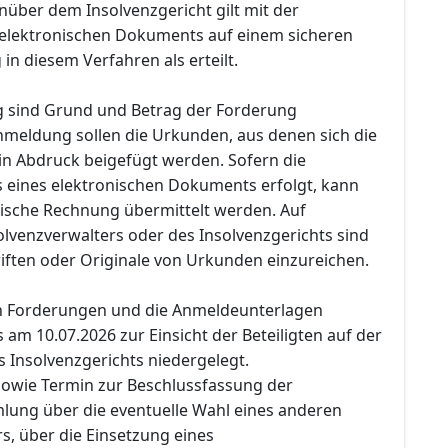
ber dem Insolvenzgericht gilt mit der
 elektronischen Dokuments auf einem sicheren
n diesem Verfahren als erteilt.
 sind Grund und Betrag der Forderung
meldung sollen die Urkunden, aus denen sich die
 in Abdruck beigefügt werden. Sofern die
 eines elektronischen Dokuments erfolgt, kann
nische Rechnung übermittelt werden. Auf
olvenzverwalters oder des Insolvenzgerichts sind
iften oder Originale von Urkunden einzureichen.
en Forderungen und die Anmeldeunterlagen
am 10.07.2026 zur Einsicht der Beteiligten auf der
s Insolvenzgerichts niedergelegt.
 sowie Termin zur Beschlussfassung der
ung über die eventuelle Wahl eines anderen
s, über die Einsetzung eines