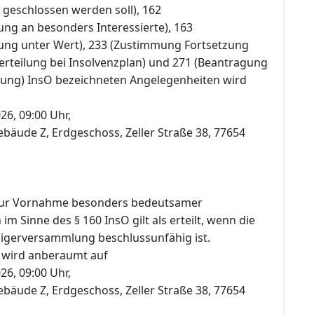
 geschlossen werden soll), 162
ung an besonders Interessierte), 163
ung unter Wert), 233 (Zustimmung Fortsetzung
rteilung bei Insolvenzplan) und 271 (Beantragung
tung) InsO bezeichneten Angelegenheiten wird
26, 09:00 Uhr,
ebäude Z, Erdgeschoss, Zeller Straße 38, 77654
ur Vornahme besonders bedeutsamer
m Sinne des § 160 InsO gilt als erteilt, wenn die
igerversammlung beschlussunfähig ist.
 wird anberaumt auf
26, 09:00 Uhr,
ebäude Z, Erdgeschoss, Zeller Straße 38, 77654