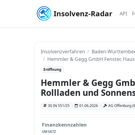
Insolvenz-Radar
API
F
Insolvenzverfahren
Baden-Württembe
Hemmler & Gegg GmbH Fenster, Haust
Eröffnung
Hemmler & Gegg GmbH
Rollladen und Sonnen
30 IN 551/25
01.06.2026
AG Offenburg (
Finanzkennzahlen
UMSATZ