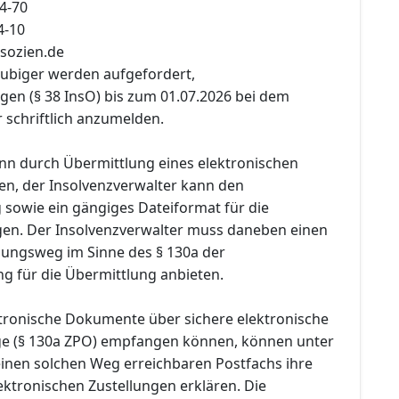
4-70
4-10
rsozien.de
äubiger werden aufgefordert,
gen (§ 38 InsO) bis zum 01.07.2026 bei dem
 schriftlich anzumelden.
n durch Übermittlung eines elektronischen
n, der Insolvenzverwalter kann den
sowie ein gängiges Dateiformat für die
en. Der Insolvenzverwalter muss daneben einen
lungsweg im Sinne des § 130a der
ng für die Übermittlung anbieten.
ektronische Dokumente über sichere elektronische
e (§ 130a ZPO) empfangen können, können unter
inen solchen Weg erreichbaren Postfachs ihre
ktronischen Zustellungen erklären. Die