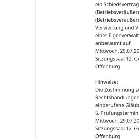
ein Schiedsvertrag
(Betriebsveräußer
(Betriebsveräußer
Verwertung und Ve
einer Eigenverwal
anberaumt auf
Mittwoch, 29.07.20
Sitzungssaal 12, G
Offenburg
Hinweise:
Die Zustimmung z
Rechtshandlungen i
einberufene Gläub
5. Prüfungstermin
Mittwoch, 29.07.20
Sitzungssaal 12, G
Offenburg