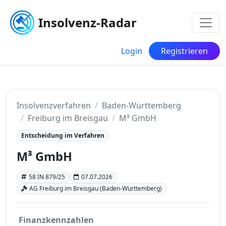
Insolvenz-Radar
Login
Registrieren
Insolvenzverfahren
Baden-Württemberg
Freiburg im Breisgau
M³ GmbH
Entscheidung im Verfahren
M³ GmbH
58 IN 879/25
07.07.2026
AG Freiburg im Breisgau (Baden-Württemberg)
Finanzkennzahlen