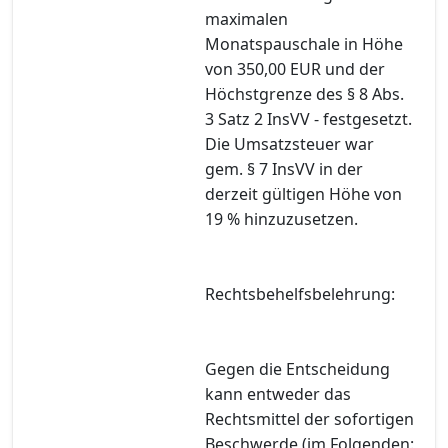
maximalen
Monatspauschale in Höhe
von 350,00 EUR und der
Höchstgrenze des § 8 Abs.
3 Satz 2 InsVV - festgesetzt.
Die Umsatzsteuer war
gem. § 7 InsVV in der
derzeit gültigen Höhe von
19 % hinzuzusetzen.
Rechtsbehelfsbelehrung:
Gegen die Entscheidung
kann entweder das
Rechtsmittel der sofortigen
Beschwerde (im Folgenden: