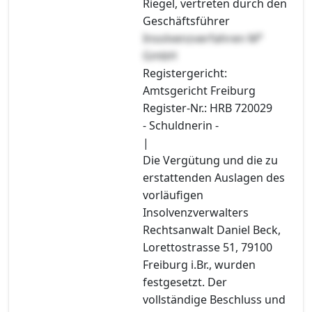
Riegel, vertreten durch den
Geschäftsführer
Insolvenzverfahren M³
GmbH
Registergericht:
Amtsgericht Freiburg
Register-Nr.: HRB 720029
- Schuldnerin -
|
Die Vergütung und die zu
erstattenden Auslagen des
vorläufigen
Insolvenzverwalters
Rechtsanwalt Daniel Beck,
Lorettostrasse 51, 79100
Freiburg i.Br., wurden
festgesetzt. Der
vollständige Beschluss und