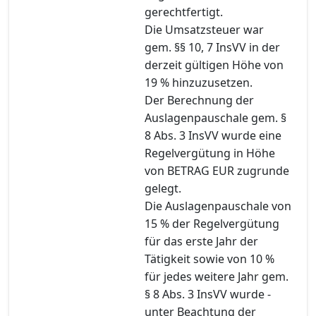
gerechtfertigt.
Die Umsatzsteuer war
gem. §§ 10, 7 InsVV in der
derzeit gültigen Höhe von
19 % hinzuzusetzen.
Der Berechnung der
Auslagenpauschale gem. §
8 Abs. 3 InsVV wurde eine
Regelvergütung in Höhe
von BETRAG EUR zugrunde
gelegt.
Die Auslagenpauschale von
15 % der Regelvergütung
für das erste Jahr der
Tätigkeit sowie von 10 %
für jedes weitere Jahr gem.
§ 8 Abs. 3 InsVV wurde -
unter Beachtung der