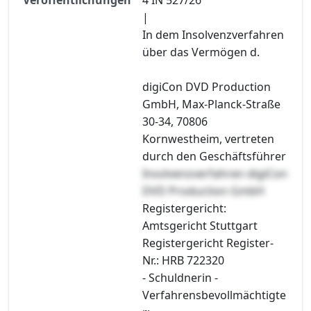
|
In dem Insolvenzverfahren
über das Vermögen d.
digiCon DVD Production
GmbH, Max-Planck-Straße
30-34, 70806
Kornwestheim, vertreten
durch den Geschäftsführer
Insolvenzverfahren digiCon
DVD Production GmbH
Registergericht:
Amtsgericht Stuttgart
Registergericht Register-
Nr.: HRB 722320
- Schuldnerin -
Verfahrensbevollmächtigte