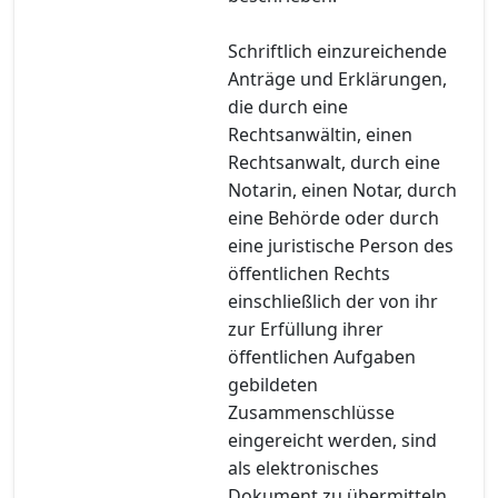
Schriftlich einzureichende
Anträge und Erklärungen,
die durch eine
Rechtsanwältin, einen
Rechtsanwalt, durch eine
Notarin, einen Notar, durch
eine Behörde oder durch
eine juristische Person des
öffentlichen Rechts
einschließlich der von ihr
zur Erfüllung ihrer
öffentlichen Aufgaben
gebildeten
Zusammenschlüsse
eingereicht werden, sind
als elektronisches
Dokument zu übermitteln.