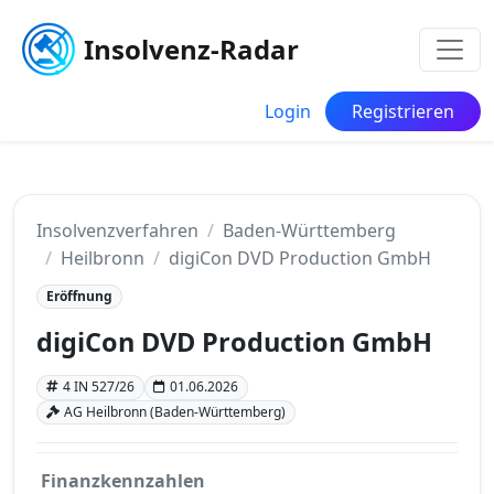
Insolvenz-Radar
Login
Registrieren
Insolvenzverfahren
Baden-Württemberg
Heilbronn
digiCon DVD Production GmbH
Eröffnung
digiCon DVD Production GmbH
4 IN 527/26
01.06.2026
AG Heilbronn (Baden-Württemberg)
Finanzkennzahlen