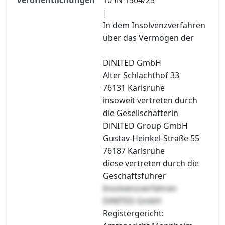
|
In dem Insolvenzverfahren
über das Vermögen der
DiNITED GmbH
Alter Schlachthof 33
76131 Karlsruhe
insoweit vertreten durch
die Gesellschafterin
DiNITED Group GmbH
Gustav-Heinkel-Straße 55
76187 Karlsruhe
diese vertreten durch die
Geschäftsführer
Insolvenzverfahren
DiNITED GmbH
Registergericht: