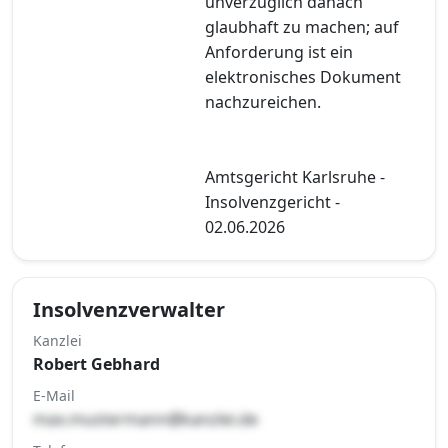
unverzüglich danach
glaubhaft zu machen; auf
Anforderung ist ein
elektronisches Dokument
nachzureichen.
Amtsgericht Karlsruhe -
Insolvenzgericht -
02.06.2026
Insolvenzverwalter
Kanzlei
Robert Gebhard
E-Mail
max.mustermann@kanzlei.de