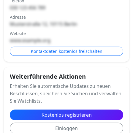
Telefon
030 123 456 789
Adresse
Musterstraße 12, 10115 Berlin
Website
www.example.org
Kontaktdaten kostenlos freischalten
Weiterführende Aktionen
Erhalten Sie automatische Updates zu neuen
Beschlüssen, speichern Sie Suchen und verwalten
Sie Watchlists.
Kostenlos registrieren
Einloggen