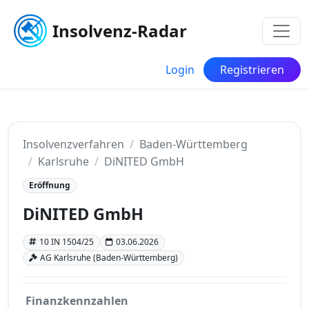
Insolvenz-Radar
Login
Registrieren
Insolvenzverfahren
Baden-Württemberg
Karlsruhe
DiNITED GmbH
Eröffnung
DiNITED GmbH
10 IN 1504/25
03.06.2026
AG Karlsruhe (Baden-Württemberg)
Finanzkennzahlen