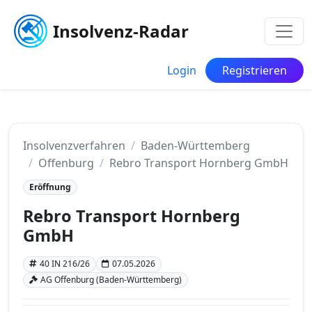
Insolvenz-Radar
Login
Registrieren
Insolvenzverfahren
Baden-Württemberg
Offenburg
Rebro Transport Hornberg GmbH
Eröffnung
Rebro Transport Hornberg
GmbH
40 IN 216/26
07.05.2026
AG Offenburg (Baden-Württemberg)