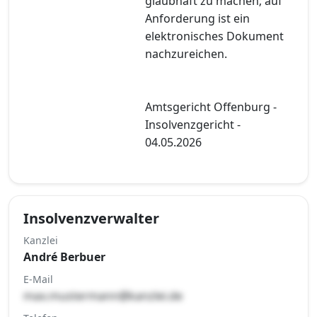
glaubhaft zu machen; auf
Anforderung ist ein
elektronisches Dokument
nachzureichen.
Amtsgericht Offenburg -
Insolvenzgericht -
04.05.2026
Insolvenzverwalter
Kanzlei
André Berbuer
E-Mail
max.mustermann@kanzlei.de