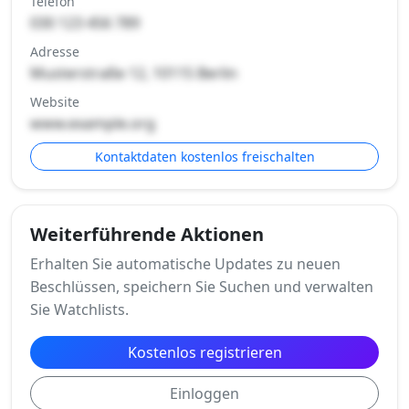
Telefon
030 123 456 789
Adresse
Musterstraße 12, 10115 Berlin
Website
www.example.org
Kontaktdaten kostenlos freischalten
Weiterführende Aktionen
Erhalten Sie automatische Updates zu neuen
Beschlüssen, speichern Sie Suchen und verwalten
Sie Watchlists.
Kostenlos registrieren
Einloggen