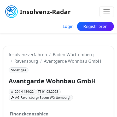
Insolvenz-Radar
Login
Registrieren
Insolvenzverfahren
Baden-Württemberg
Ravensburg
Avantgarde Wohnbau GmbH
Sonstiges
Avantgarde Wohnbau GmbH
20 IN 484/22
01.03.2023
AG Ravensburg (Baden-Württemberg)
Finanzkennzahlen