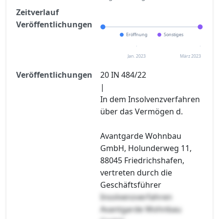
Zeitverlauf
Veröffentlichungen
Eröffnung
Sonstiges
Jan. 2023
März 2023
Veröffentlichungen
20 IN 484/22
|
In dem Insolvenzverfahren
über das Vermögen d.
Avantgarde Wohnbau
GmbH, Holunderweg 11,
88045 Friedrichshafen,
vertreten durch die
Geschäftsführer
Insolvenzverfahren
Avantgarde Wohnbau