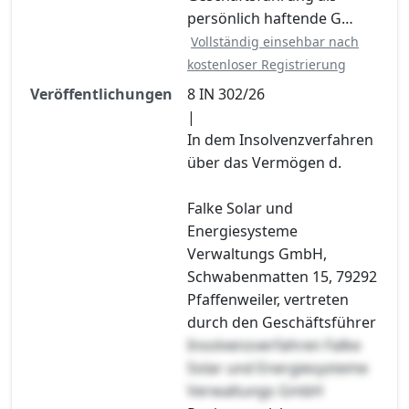
persönlich haftende G…
Vollständig einsehbar nach
kostenloser Registrierung
Veröffentlichungen
8 IN 302/26
|
In dem Insolvenzverfahren
über das Vermögen d.
Falke Solar und
Energiesysteme
Verwaltungs GmbH,
Schwabenmatten 15, 79292
Pfaffenweiler, vertreten
durch den Geschäftsführer
Insolvenzverfahren Falke
Solar und Energiesysteme
Verwaltungs GmbH