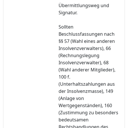
Übermittlungsweg und
Signatur.
Sollten
Beschlussfassungen nach
§§ 57 (Wahl eines anderen
Insolvenzverwalters), 66
(Rechnungslegung
Insolvenzverwalter), 68
(Wahl anderer Mitglieder),
100 f.
(Unterhaltszahlungen aus
der Insolvenzmasse), 149
(Anlage von
Wertgegenständen), 160
(Zustimmung zu besonders
bedeutsamen
Rechtshandlungen des