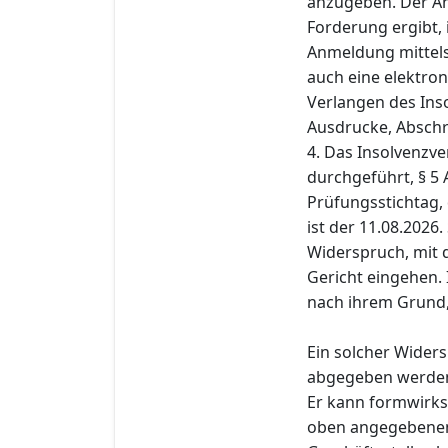
anzugeben. Der An
Forderung ergibt,
Anmeldung mittels
auch eine elektro
Verlangen des Ins
Ausdrucke, Abschr
4. Das Insolvenzve
durchgeführt, § 5 
Prüfungsstichtag, 
ist der 11.08.2026
Widerspruch, mit d
Gericht eingehen.
nach ihrem Grund,
Ein solcher Widers
abgegeben werde
Er kann formwirks
oben angegebenen 