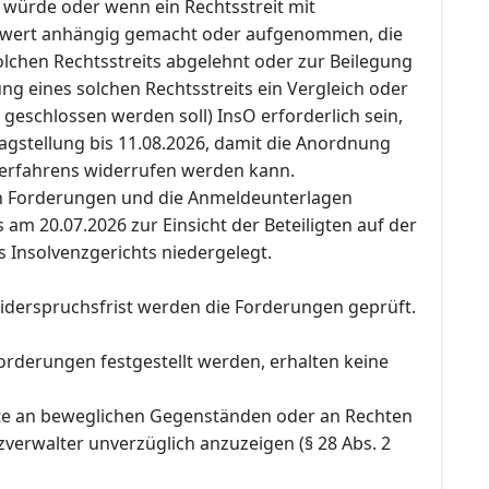
 würde oder wenn ein Rechtsstreit mit
itwert anhängig gemacht oder aufgenommen, die
lchen Rechtsstreits abgelehnt oder zur Beilegung
g eines solchen Rechtsstreits ein Vergleich oder
 geschlossen werden soll) InsO erforderlich sein,
agstellung bis 11.08.2026, damit die Anordnung
 Verfahrens widerrufen werden kann.
en Forderungen und die Anmeldeunterlagen
am 20.07.2026 zur Einsicht der Beteiligten auf der
s Insolvenzgerichts niedergelegt.
iderspruchsfrist werden die Forderungen geprüft.
orderungen festgestellt werden, erhalten keine
te an beweglichen Gegenständen oder an Rechten
verwalter unverzüglich anzuzeigen (§ 28 Abs. 2