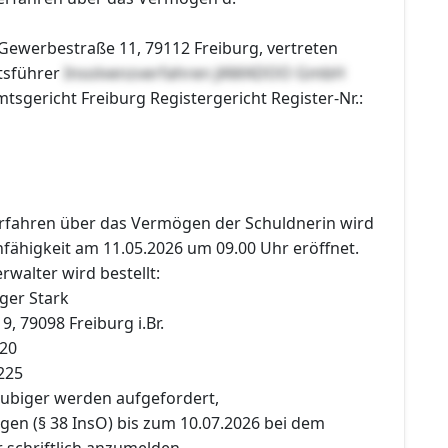
werbestraße 11, 79112 Freiburg, vertreten
tsführer
Insolvenzverfahren JAMADOO GmbH
mtsgericht Freiburg Registergericht Register-Nr.:
erfahren über das Vermögen der Schuldnerin wird
ähigkeit am 11.05.2026 um 09.00 Uhr eröffnet.
rwalter wird bestellt:
ger Stark
 79098 Freiburg i.Br.
520
225
äubiger werden aufgefordert,
gen (§ 38 InsO) bis zum 10.07.2026 bei dem
 schriftlich anzumelden.