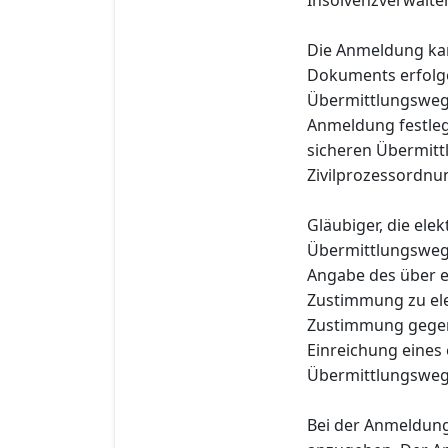
Die Anmeldung kan
Dokuments erfolge
Übermittlungsweg 
Anmeldung festleg
sicheren Übermitt
Zivilprozessordnu
Gläubiger, die el
Übermittlungsweg
Angabe des über e
Zustimmung zu ele
Zustimmung gegenü
Einreichung eines
Übermittlungsweg i
Bei der Anmeldung