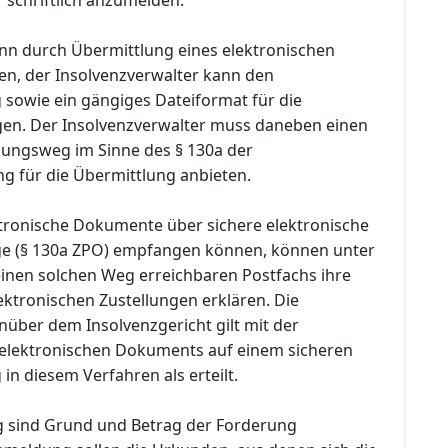
n durch Übermittlung eines elektronischen
n, der Insolvenzverwalter kann den
sowie ein gängiges Dateiformat für die
en. Der Insolvenzverwalter muss daneben einen
lungsweg im Sinne des § 130a der
ng für die Übermittlung anbieten.
ektronische Dokumente über sichere elektronische
e (§ 130a ZPO) empfangen können, können unter
inen solchen Weg erreichbaren Postfachs ihre
ktronischen Zustellungen erklären. Die
ber dem Insolvenzgericht gilt mit der
 elektronischen Dokuments auf einem sicheren
n diesem Verfahren als erteilt.
 sind Grund und Betrag der Forderung