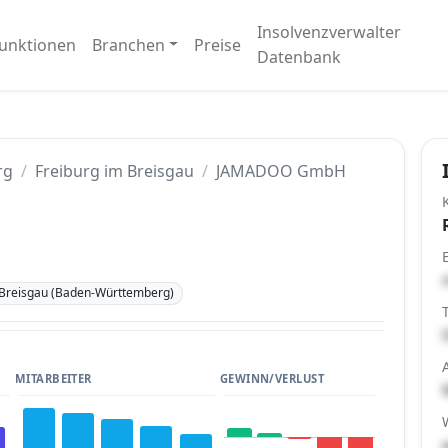
Insolvenzverwalter
unktionen
Branchen
Preise
Datenbank
rg
Freiburg im Breisgau
JAMADOO GmbH
 Breisgau (Baden-Württemberg)
MITARBEITER
GEWINN/VERLUST