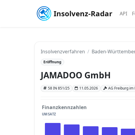
Insolvenz-Radar
API
F
Insolvenzverfahren
Baden-Württembe
Eröffnung
JAMADOO GmbH
58 IN 851/25
11.05.2026
AG Freiburg im
Finanzkennzahlen
UMSATZ