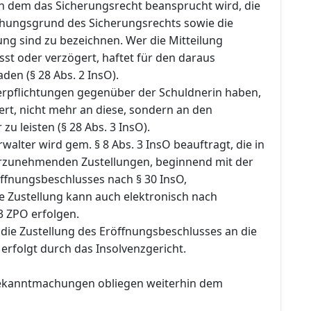
 dem das Sicherungsrecht beansprucht wird, die
ehungsgrund des Sicherungsrechts sowie die
ng sind zu bezeichnen. Wer die Mitteilung
sst oder verzögert, haftet für den daraus
en (§ 28 Abs. 2 InsO).
Verpflichtungen gegenüber der Schuldnerin haben,
rt, nicht mehr an diese, sondern an den
zu leisten (§ 28 Abs. 3 InsO).
rwalter wird gem. § 8 Abs. 3 InsO beauftragt, die in
rzunehmenden Zustellungen, beginnend mit der
öffnungsbeschlusses nach § 30 InsO,
e Zustellung kann auch elektronisch nach
 ZPO erfolgen.
ie Zustellung des Eröffnungsbeschlusses an die
 erfolgt durch das Insolvenzgericht.
Bekanntmachungen obliegen weiterhin dem