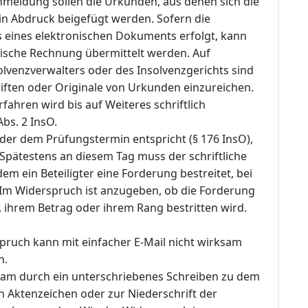
meldung sollen die Urkunden, aus denen sich die
 in Abdruck beigefügt werden. Sofern die
 eines elektronischen Dokuments erfolgt, kann
nische Rechnung übermittelt werden. Auf
olvenzverwalters oder des Insolvenzgerichts sind
iften oder Originale von Urkunden einzureichen.
rfahren wird bis auf Weiteres schriftlich
Abs. 2 InsO.
der dem Prüfungstermin entspricht (§ 176 InsO),
. Spätestens an diesem Tag muss der schriftliche
em ein Beteiligter eine Forderung bestreitet, bei
 Im Widerspruch ist anzugeben, ob die Forderung
 ihrem Betrag oder ihrem Rang bestritten wird.
pruch kann mit einfacher E-Mail nicht wirksam
n.
am durch ein unterschriebenes Schreiben zu dem
Aktenzeichen oder zur Niederschrift der