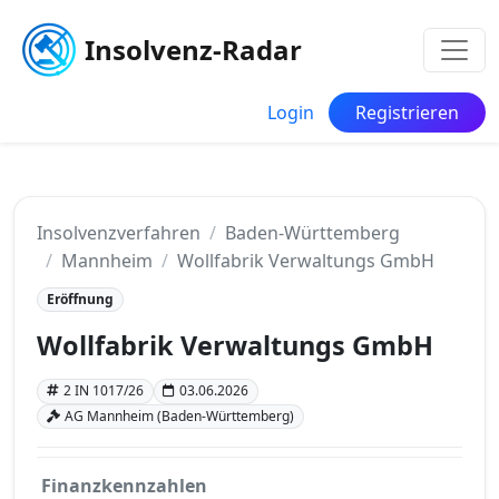
Insolvenz-Radar
Login
Registrieren
Insolvenzverfahren
Baden-Württemberg
Mannheim
Wollfabrik Verwaltungs GmbH
Eröffnung
Wollfabrik Verwaltungs GmbH
2 IN 1017/26
03.06.2026
AG Mannheim (Baden-Württemberg)
Finanzkennzahlen