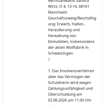
Rechtsanwältin Sandra
Wirtz, O 4, 13-16, 68161
Mannheim
Geschäftszweig/Beschäftig
ung: Erwerb, Halten,
Veräußerung und
Verwaltung von
Immobilien, insbesondere
der akten Wollfabrik in
Schwetzingen
|
1. Das Insolvenzverfahren
über das Vermögen der
Schuldnerin wird wegen
Zahlungsunfähigkeit und
Überschuldung am
02.06.2026 um 11.00 Uhr