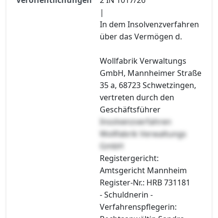
|
In dem Insolvenzverfahren
über das Vermögen d.
Wollfabrik Verwaltungs
GmbH, Mannheimer Straße
35 a, 68723 Schwetzingen,
vertreten durch den
Geschäftsführer
Insolvenzverfahren
Wollfabrik Verwaltungs
GmbH
Registergericht:
Amtsgericht Mannheim
Register-Nr.: HRB 731181
- Schuldnerin -
Verfahrenspflegerin: