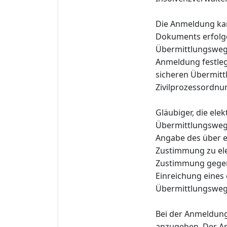
Die Anmeldung kan
Dokuments erfolge
Übermittlungsweg 
Anmeldung festleg
sicheren Übermitt
Zivilprozessordnu
Gläubiger, die el
Übermittlungsweg
Angabe des über e
Zustimmung zu ele
Zustimmung gegenü
Einreichung eines
Übermittlungsweg i
Bei der Anmeldung
anzugeben. Der An