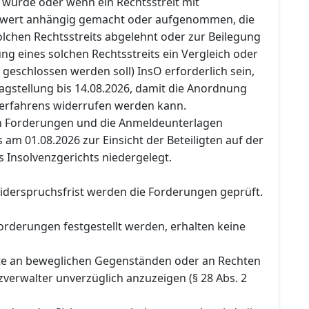
 würde oder wenn ein Rechtsstreit mit
itwert anhängig gemacht oder aufgenommen, die
lchen Rechtsstreits abgelehnt oder zur Beilegung
g eines solchen Rechtsstreits ein Vergleich oder
 geschlossen werden soll) InsO erforderlich sein,
agstellung bis 14.08.2026, damit die Anordnung
 Verfahrens widerrufen werden kann.
en Forderungen und die Anmeldeunterlagen
am 01.08.2026 zur Einsicht der Beteiligten auf der
s Insolvenzgerichts niedergelegt.
iderspruchsfrist werden die Forderungen geprüft.
orderungen festgestellt werden, erhalten keine
te an beweglichen Gegenständen oder an Rechten
verwalter unverzüglich anzuzeigen (§ 28 Abs. 2