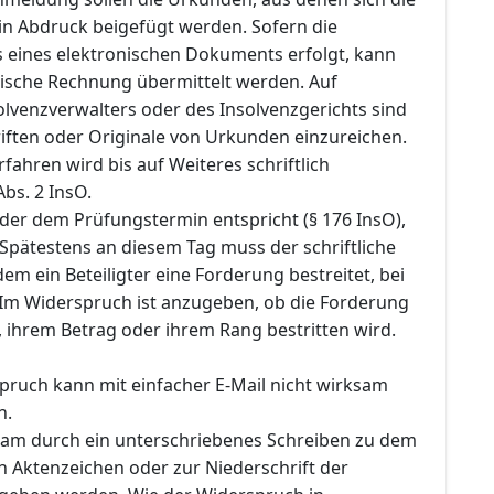
 in Abdruck beigefügt werden. Sofern die
 eines elektronischen Dokuments erfolgt, kann
nische Rechnung übermittelt werden. Auf
olvenzverwalters oder des Insolvenzgerichts sind
iften oder Originale von Urkunden einzureichen.
rfahren wird bis auf Weiteres schriftlich
Abs. 2 InsO.
der dem Prüfungstermin entspricht (§ 176 InsO),
. Spätestens an diesem Tag muss der schriftliche
em ein Beteiligter eine Forderung bestreitet, bei
 Im Widerspruch ist anzugeben, ob die Forderung
 ihrem Betrag oder ihrem Rang bestritten wird.
pruch kann mit einfacher E-Mail nicht wirksam
n.
am durch ein unterschriebenes Schreiben zu dem
Aktenzeichen oder zur Niederschrift der