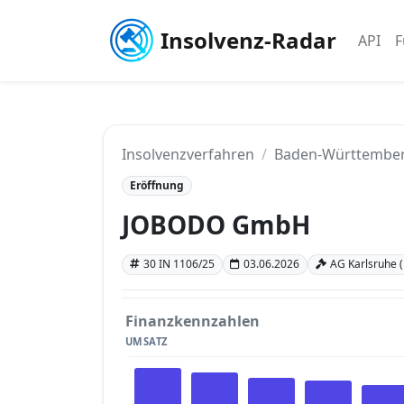
Insolvenz-Radar
API
F
Insolvenzverfahren
Baden-Württembe
Eröffnung
JOBODO GmbH
30 IN 1106/25
03.06.2026
AG Karlsruhe 
Finanzkennzahlen
UMSATZ