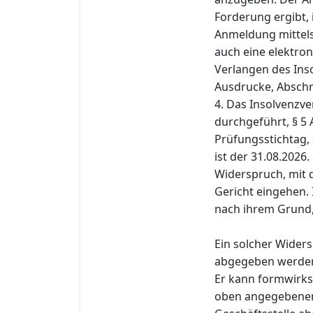
Forderung ergibt,
Anmeldung mittels
auch eine elektro
Verlangen des Ins
Ausdrucke, Abschr
4. Das Insolvenzve
durchgeführt, § 5 
Prüfungsstichtag, 
ist der 31.08.2026
Widerspruch, mit d
Gericht eingehen.
nach ihrem Grund,
Ein solcher Widers
abgegeben werde
Er kann formwirks
oben angegebenen 