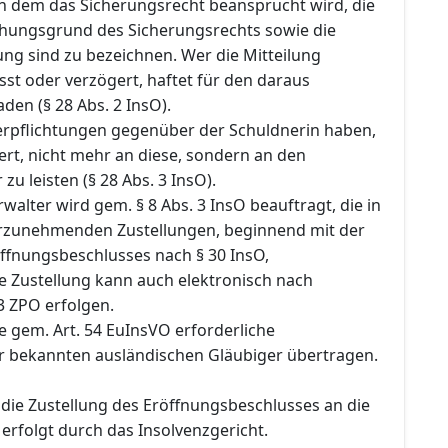
 dem das Sicherungsrecht beansprucht wird, die
ehungsgrund des Sicherungsrechts sowie die
ng sind zu bezeichnen. Wer die Mitteilung
sst oder verzögert, haftet für den daraus
en (§ 28 Abs. 2 InsO).
Verpflichtungen gegenüber der Schuldnerin haben,
rt, nicht mehr an diese, sondern an den
zu leisten (§ 28 Abs. 3 InsO).
rwalter wird gem. § 8 Abs. 3 InsO beauftragt, die in
rzunehmenden Zustellungen, beginnend mit der
öffnungsbeschlusses nach § 30 InsO,
e Zustellung kann auch elektronisch nach
 ZPO erfolgen.
e gem. Art. 54 EuInsVO erforderliche
er bekannten ausländischen Gläubiger übertragen.
ie Zustellung des Eröffnungsbeschlusses an die
 erfolgt durch das Insolvenzgericht.