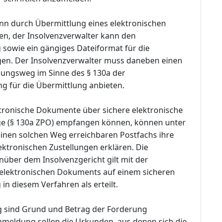
n durch Übermittlung eines elektronischen
n, der Insolvenzverwalter kann den
sowie ein gängiges Dateiformat für die
en. Der Insolvenzverwalter muss daneben einen
lungsweg im Sinne des § 130a der
ng für die Übermittlung anbieten.
ektronische Dokumente über sichere elektronische
e (§ 130a ZPO) empfangen können, können unter
inen solchen Weg erreichbaren Postfachs ihre
ktronischen Zustellungen erklären. Die
ber dem Insolvenzgericht gilt mit der
 elektronischen Dokuments auf einem sicheren
n diesem Verfahren als erteilt.
 sind Grund und Betrag der Forderung
meldung sollen die Urkunden, aus denen sich die