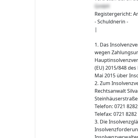
GmbH
Registergericht: 
- Schuldnerin -
|
1. Das Insolvenzv
wegen Zahlungsunf
Hauptinsolvenzver
(EU) 2015/848 des
Mai 2015 über Inso
2. Zum Insolvenzve
Rechtsanwalt Silva
Steinhäuserstraße
Telefon: 0721 8282
Telefax: 0721 8282
3. Die Insolvenzgl
Insolvenzforderun
Insolvenzverwalter