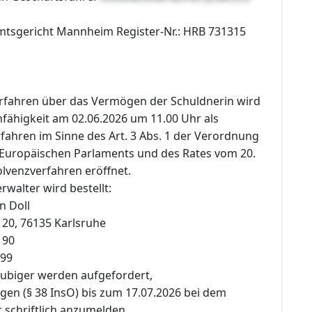
Amtsgericht Mannheim Register-Nr.: HRB 731315
erfahren über das Vermögen der Schuldnerin wird
ähigkeit am 02.06.2026 um 11.00 Uhr als
fahren im Sinne des Art. 3 Abs. 1 der Verordnung
 Europäischen Parlaments und des Rates vom 20.
lvenzverfahren eröffnet.
rwalter wird bestellt:
n Doll
 20, 76135 Karlsruhe
 90
 99
äubiger werden aufgefordert,
gen (§ 38 InsO) bis zum 17.07.2026 bei dem
 schriftlich anzumelden.