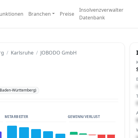
Insolvenzverwalter
unktionen
Branchen
Preise
Datenbank
rg
Karlsruhe
JOBODO GmbH
(Baden-Württemberg)
MITARBEITER
GEWINN/VERLUST