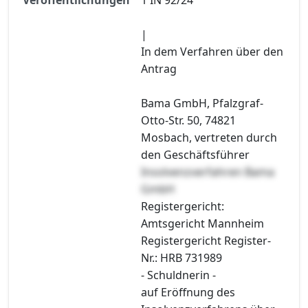
|
In dem Verfahren über den
Antrag
Bama GmbH, Pfalzgraf-
Otto-Str. 50, 74821
Mosbach, vertreten durch
den Geschäftsführer
Insolvenzverfahren Bama
GmbH
Registergericht:
Amtsgericht Mannheim
Registergericht Register-
Nr.: HRB 731989
- Schuldnerin -
auf Eröffnung des