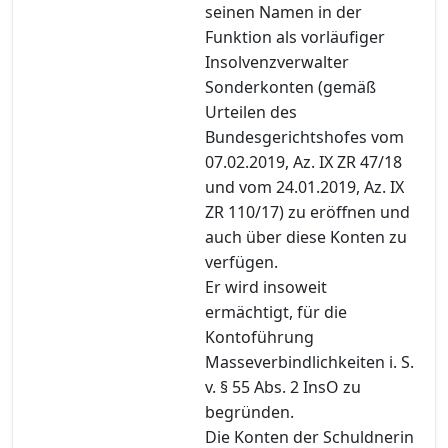
seinen Namen in der
Funktion als vorläufiger
Insolvenzverwalter
Sonderkonten (gemäß
Urteilen des
Bundesgerichtshofes vom
07.02.2019, Az. IX ZR 47/18
und vom 24.01.2019, Az. IX
ZR 110/17) zu eröffnen und
auch über diese Konten zu
verfügen.
Er wird insoweit
ermächtigt, für die
Kontoführung
Masseverbindlichkeiten i. S.
v. § 55 Abs. 2 InsO zu
begründen.
Die Konten der Schuldnerin