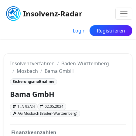
Insolvenz-Radar
Login
Registrieren
Insolvenzverfahren
Baden-Württemberg
Mosbach
Bama GmbH
Sicherungsmaßnahme
Bama GmbH
1 IN 92/24
02.05.2024
AG Mosbach (Baden-Württemberg)
Finanzkennzahlen