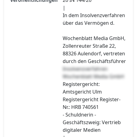
|
In dem Insolvenzverfahren
über das Vermögen d.
Wochenblatt Media GmbH,
Zollenreuter Straße 22,
88326 Aulendorf, vertreten
durch den Geschäftsführer
Insolvenzverfahren
Wochenblatt Media GmbH
Registergericht:
Amtsgericht Ulm
Registergericht Register-
Nr.: HRB 740561
- Schuldnerin -
Geschäftszweig: Vertrieb
digitaler Medien