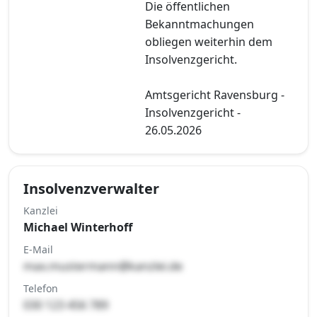
Die öffentlichen
Bekanntmachungen
obliegen weiterhin dem
Insolvenzgericht.
Amtsgericht Ravensburg -
Insolvenzgericht -
26.05.2026
Insolvenzverwalter
Kanzlei
Michael Winterhoff
E-Mail
max.mustermann@kanzlei.de
Telefon
030 123 456 789