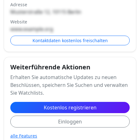
Adresse
Musterstraße 12, 10115 Berlin
Website
www.example.org
Kontaktdaten kostenlos freischalten
Weiterführende Aktionen
Erhalten Sie automatische Updates zu neuen
Beschlüssen, speichern Sie Suchen und verwalten
Sie Watchlists.
Kostenlos registrieren
Einloggen
alle Features