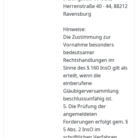
Herrenstraße 40 - 44, 88212
Ravensburg
Hinweise:
Die Zustimmung zur
Vornahme besonders
bedeutsamer
Rechtshandlungen im
Sinne des § 160 InsO gilt als
erteilt, wenn die
einberufene
Gläubigerversammlung
beschlussunfähig ist.
5. Die Prüfung der
angemeldeten
Forderungen erfolgt gem. §
5 Abs. 2 InsO im
schriftlichen Verfahren.