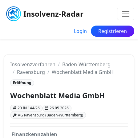
Insolvenz-Radar
Login
Registrieren
Insolvenzverfahren
Baden-Württemberg
Ravensburg
Wochenblatt Media GmbH
Eröffnung
Wochenblatt Media GmbH
20 IN 144/26
26.05.2026
AG Ravensburg (Baden-Württemberg)
Finanzkennzahlen