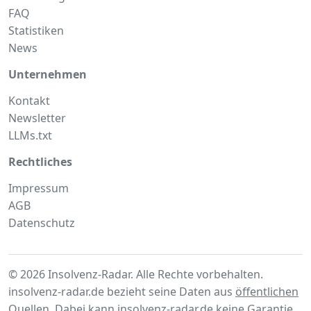
FAQ
Statistiken
News
Unternehmen
Kontakt
Newsletter
LLMs.txt
Rechtliches
Impressum
AGB
Datenschutz
© 2026 Insolvenz-Radar. Alle Rechte vorbehalten.
insolvenz-radar.de bezieht seine Daten aus
öffentlichen
Quellen
. Dabei kann insolvenz-radar.de keine Garantie