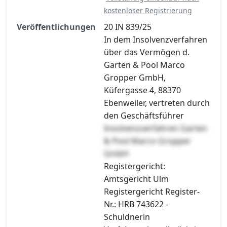
kostenloser Registrierung
Veröffentlichungen
20 IN 839/25
In dem Insolvenzverfahren
über das Vermögen d.
Garten & Pool Marco
Gropper GmbH,
Küfergasse 4, 88370
Ebenweiler, vertreten durch
den Geschäftsführer
Insolvenzverfahren Garten
& Pool Marco Gropper
GmbH
Registergericht:
Amtsgericht Ulm
Registergericht Register-
Nr.: HRB 743622 -
Schuldnerin