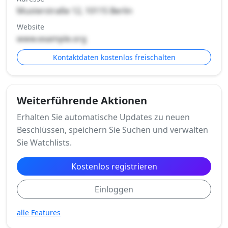
Musterstraße 12, 10115 Berlin
Website
www.example.org
Kontaktdaten kostenlos freischalten
Weiterführende Aktionen
Erhalten Sie automatische Updates zu neuen
Beschlüssen, speichern Sie Suchen und verwalten
Sie Watchlists.
Kostenlos registrieren
Einloggen
alle Features