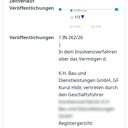
Zeitverlauf
Veröffentlichungen
Eröffnung
Sonstiges
1/3
Entscheidung im Verfahren
Juni 2026
Juli 2026
Veröffentlichungen
1 IN 262/26
|
In dem Insolvenzverfahren
über das Vermögen d.
K.H. Bau und
Dienstleistungen GmbH, GF
Kurul Hidir, vertreten durch
den Geschäftsführer
Insolvenzverfahren K.H.
Bau und Dienstleistungen
GmbH
Registergericht: