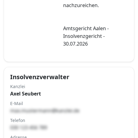
nachzureichen.
Amtsgericht Aalen -
Insolvenzgericht -
30.07.2026
Insolvenzverwalter
Kanzlei
Axel Seubert
E-Mail
max.mustermann@kanzlei.de
Telefon
030 123 456 789
Adresse