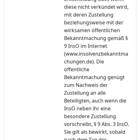
diese nicht verkündet wird,
mit deren Zustellung
beziehungsweise mit der
wirksamen öffentlichen
Bekanntmachung gemäß §
9 InsO im Internet
(www.insolvenzbekanntma
chungen.de). Die
öffentliche
Bekanntmachung genügt
zum Nachweis der
Zustellung an alle
Beteiligten, auch wenn die
InsO neben ihr eine
besondere Zustellung
vorschreibt, § 9 Abs. 3 InsO.
Sie gilt als bewirkt, sobald
nach dem Tag der