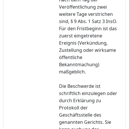
Veröffentlichung zwei
weitere Tage verstrichen
sind, § 9 Abs. 1 Satz 3 InsO.
Für den Fristbeginn ist das
zuerst eingetretene
Ereignis (Verkündung,
Zustellung oder wirksame
öffentliche
Bekanntmachung)
maßgeblich.
Die Beschwerde ist
schriftlich einzulegen oder
durch Erklärung zu
Protokoll der
Geschäftsstelle des
genannten Gerichts. Sie