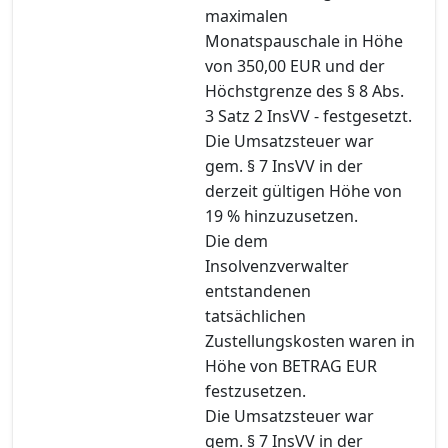
maximalen
Monatspauschale in Höhe
von 350,00 EUR und der
Höchstgrenze des § 8 Abs.
3 Satz 2 InsVV - festgesetzt.
Die Umsatzsteuer war
gem. § 7 InsVV in der
derzeit gültigen Höhe von
19 % hinzuzusetzen.
Die dem
Insolvenzverwalter
entstandenen
tatsächlichen
Zustellungskosten waren in
Höhe von BETRAG EUR
festzusetzen.
Die Umsatzsteuer war
gem. § 7 InsVV in der