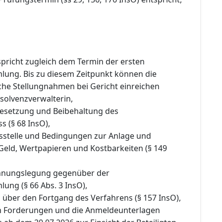
spricht zugleich dem Termin der ersten
ung. Bis zu diesem Zeitpunkt können die
iche Stellungnahmen bei Gericht einreichen
nsolvenzverwalterin,
 Besetzung und Beibehaltung des
 (§ 68 InsO),
gsstelle und Bedingungen zur Anlage und
Geld, Wertpapieren und Kostbarkeiten (§ 149
chnungslegung gegenüber der
ung (§ 66 Abs. 3 InsO),
 über den Fortgang des Verfahrens (§ 157 InsO),
en Forderungen und die Anmeldeunterlagen