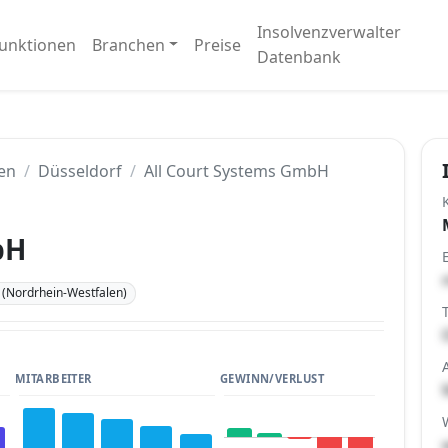
Insolvenzverwalter
unktionen
Branchen
Preise
Datenbank
en
Düsseldorf
All Court Systems GmbH
bH
 (Nordrhein-Westfalen)
MITARBEITER
GEWINN/VERLUST