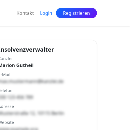
Kontakt
Login
Registrieren
Insolvenzverwalter
Kanzlei
Marion Gutheil
E-Mail
max.mustermann@kanzlei.de
Telefon
030 123 456 789
Adresse
Musterstraße 12, 10115 Berlin
Website
www.example.org