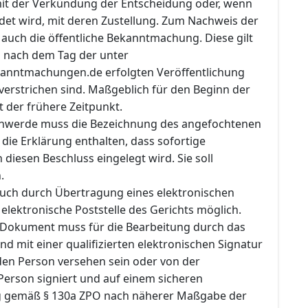
 mit der Verkündung der Entscheidung oder, wenn
det wird, mit deren Zustellung. Zum Nachweis der
auch die öffentliche Bekanntmachung. Diese gilt
d nach dem Tag der unter
anntmachungen.de erfolgten Veröffentlichung
verstrichen sind. Maßgeblich für den Beginn der
t der frühere Zeitpunkt.
chwerde muss die Bezeichnung des angefochtenen
die Erklärung enthalten, dass sofortige
iesen Beschluss eingelegt wird. Sie soll
.
 auch durch Übertragung eines elektronischen
lektronische Poststelle des Gerichts möglich.
 Dokument muss für die Bearbeitung durch das
nd mit einer qualifizierten elektronischen Signatur
en Person versehen sein oder von der
erson signiert und auf einem sicheren
 gemäß § 130a ZPO nach näherer Maßgabe der