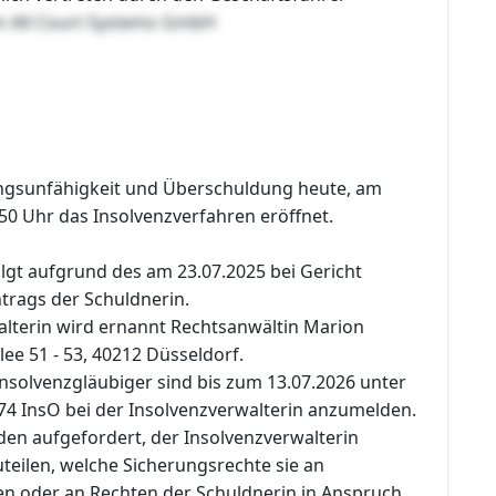
n All Court Systems GmbH
ngsunfähigkeit und Überschuldung heute, am
50 Uhr das Insolvenzverfahren eröffnet.
lgt aufgrund des am 23.07.2025 bei Gericht
rags der Schuldnerin.
alterin wird ernannt Rechtsanwältin Marion
llee 51 - 53, 40212 Düsseldorf.
nsolvenzgläubiger sind bis zum 13.07.2026 unter
74 InsO bei der Insolvenzverwalterin anzumelden.
den aufgefordert, der Insolvenzverwalterin
teilen, welche Sicherungsrechte sie an
n oder an Rechten der Schuldnerin in Anspruch