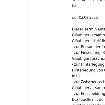
ist
der 03.08.2026.
Dieser Termin ent
Gläubigerversamml
Gläubiger schriftl
- zur Person der I
- zur Einsetzung,
Gläubigerausschuss
- zur Hinterlegun
Hinterlegung von 
InsO),
- zur Zwischenre
Gläubigerversamml
- zur Entscheidung
Die Tabelle mit d