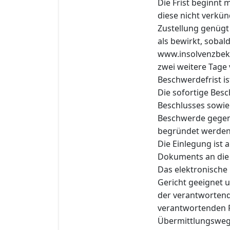
Die Frist beginnt
diese nicht verkün
Zustellung genügt 
als bewirkt, sobal
www.insolvenzbek
zwei weitere Tage 
Beschwerdefrist is
Die sofortige Bes
Beschlusses sowie 
Beschwerde gegen d
begründet werden
Die Einlegung ist
Dokuments an die e
Das elektronische
Gericht geeignet u
der verantwortend
verantwortenden P
Übermittlungsweg