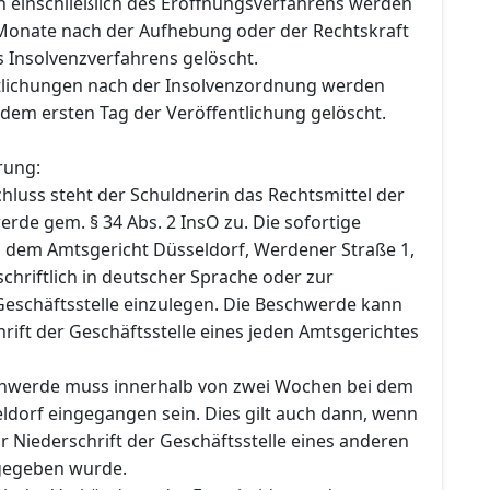
n einschließlich des Eröffnungsverfahrens werden
Monate nach der Aufhebung oder der Rechtskraft
s Insolvenzverfahrens gelöscht.
tlichungen nach der Insolvenzordnung werden
dem ersten Tag der Veröffentlichung gelöscht.
rung:
hluss steht der Schuldnerin das Rechtsmittel der
rde gem. § 34 Abs. 2 InsO zu. Die sofortige
i dem Amtsgericht Düsseldorf, Werdener Straße 1,
chriftlich in deutscher Sprache oder zur
Geschäftsstelle einzulegen. Die Beschwerde kann
rift der Geschäftsstelle eines jeden Amtsgerichtes
chwerde muss innerhalb von zwei Wochen bei dem
ldorf eingegangen sein. Dies gilt auch dann, wenn
 Niederschrift der Geschäftsstelle eines anderen
gegeben wurde.