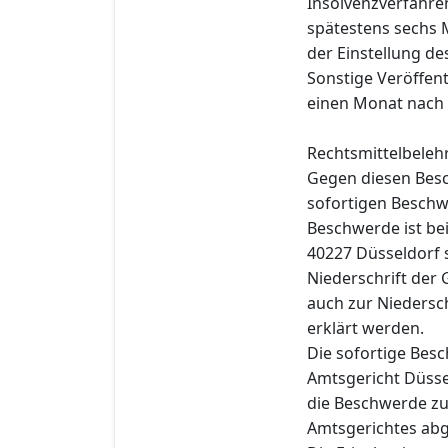
Insolvenzverfahre
spätestens sechs 
der Einstellung de
Sonstige Veröffen
einen Monat nach 
Rechtsmittelbeleh
Gegen diesen Besc
sofortigen Beschwe
Beschwerde ist be
40227 Düsseldorf s
Niederschrift der 
auch zur Niedersch
erklärt werden.
Die sofortige Bes
Amtsgericht Düsse
die Beschwerde zur
Amtsgerichtes ab