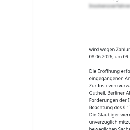
Insolvenzverfahre
wird wegen Zahlu
08.06.2026, um 09:
Die Eröffnung erfo
eingegangenen Ant
Zur Insolvenzverw
Gutheil, Berliner A
Forderungen der I
Beachtung des § 1
Die Gläubiger wer
unverzüglich mitzu
beweglichen Sache