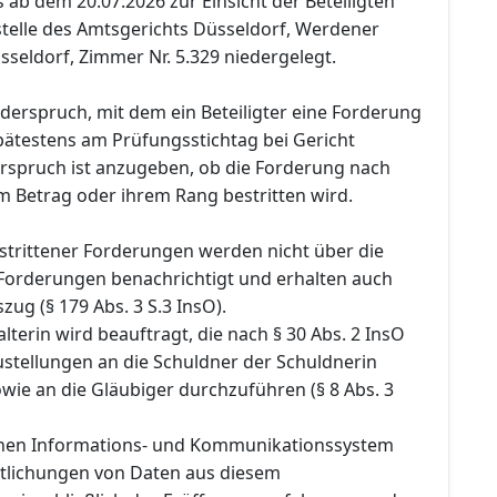
ab dem 20.07.2026 zur Einsicht der Beteiligten
stelle des Amtsgerichts Düsseldorf, Werdener
sseldorf, Zimmer Nr. 5.329 niedergelegt.
Widerspruch, mit dem ein Beteiligter eine Forderung
pätestens am Prüfungsstichtag bei Gericht
rspruch ist anzugeben, ob die Forderung nach
m Betrag oder ihrem Rang bestritten wird.
estrittener Forderungen werden nicht über die
r Forderungen benachrichtigt und erhalten auch
zug (§ 179 Abs. 3 S.3 InsO).
lterin wird beauftragt, die nach § 30 Abs. 2 InsO
stellungen an die Schuldner der Schuldnerin
owie an die Gläubiger durchzuführen (§ 8 Abs. 3
chen Informations- und Kommunikationssystem
ntlichungen von Daten aus diesem