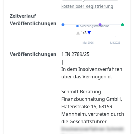
kostenloser Registrierung
Zeitverlauf
Veröffentlichungen
Sicherungsmaßnahme
Eröffnung
1/3
Sonstiges
Mai 2026
Juli 2026
Veröffentlichungen
1 IN 2789/25
|
In dem Insolvenzverfahren
über das Vermögen d.
Schmitt Beratung
Finanzbuchhaltung GmbH,
Hafenstraße 15, 68159
Mannheim, vertreten durch
die Geschäftsführer
Insolvenzverfahren Schmitt