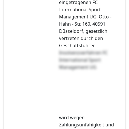
eingetragenen FC
International Sport
Management UG, Otto -
Hahn - Str. 160, 40591
Düsseldorf, gesetzlich
vertreten durch den
Geschäftsführer
Insolvenzverfahren FC
International Sport
Management UG
wird wegen
Zahlungsunfähigkeit und