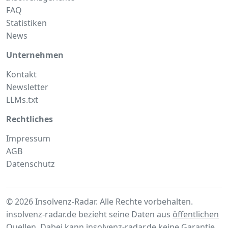
FAQ
Statistiken
News
Unternehmen
Kontakt
Newsletter
LLMs.txt
Rechtliches
Impressum
AGB
Datenschutz
© 2026 Insolvenz-Radar. Alle Rechte vorbehalten.
insolvenz-radar.de bezieht seine Daten aus
öffentlichen
Quellen
. Dabei kann insolvenz-radar.de keine Garantie