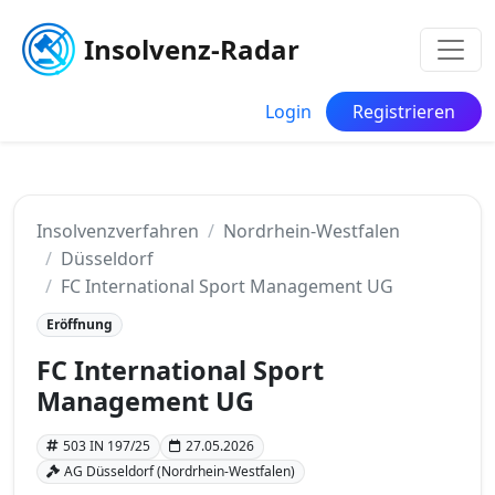
Insolvenz-Radar
Login
Registrieren
Insolvenzverfahren
Nordrhein-Westfalen
Düsseldorf
FC International Sport Management UG
Eröffnung
FC International Sport
Management UG
503 IN 197/25
27.05.2026
AG Düsseldorf (Nordrhein-Westfalen)