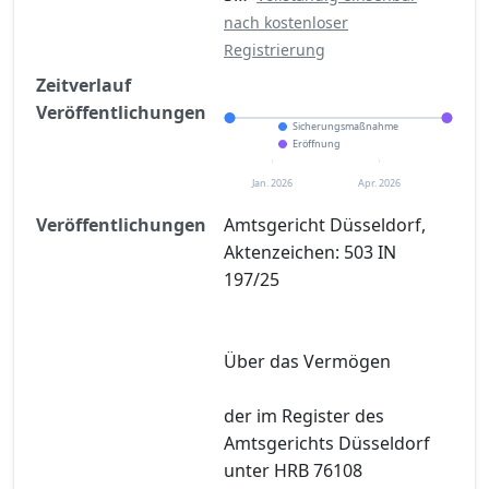
nach kostenloser
Registrierung
Zeitverlauf
Veröffentlichungen
Sicherungsmaßnahme
Eröffnung
Jan. 2026
Apr. 2026
Veröffentlichungen
Amtsgericht Düsseldorf,
Aktenzeichen: 503 IN
197/25
Über das Vermögen
der im Register des
Amtsgerichts Düsseldorf
unter HRB 76108