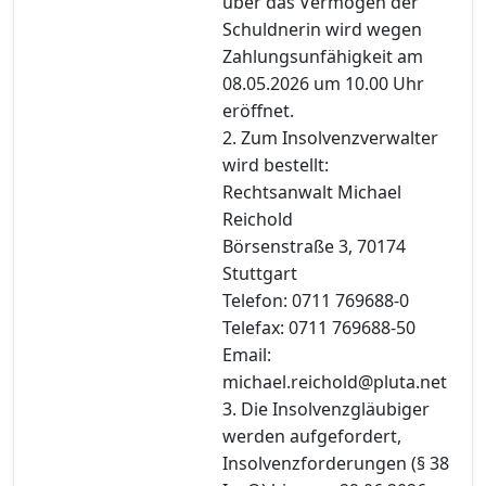
über das Vermögen der
Schuldnerin wird wegen
Zahlungsunfähigkeit am
08.05.2026 um 10.00 Uhr
eröffnet.
2. Zum Insolvenzverwalter
wird bestellt:
Rechtsanwalt Michael
Reichold
Börsenstraße 3, 70174
Stuttgart
Telefon: 0711 769688-0
Telefax: 0711 769688-50
Email:
michael.reichold@pluta.net
3. Die Insolvenzgläubiger
werden aufgefordert,
Insolvenzforderungen (§ 38