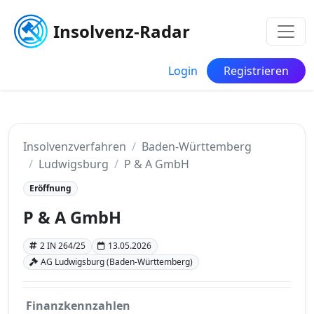
Insolvenz-Radar
Login
Registrieren
Insolvenzverfahren
Baden-Württemberg
Ludwigsburg
P & A GmbH
Eröffnung
P & A GmbH
2 IN 264/25
13.05.2026
AG Ludwigsburg (Baden-Württemberg)
Finanzkennzahlen