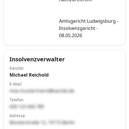
Amtsgericht Ludwigsburg -
Insolvenzgericht -
08.05.2026
Insolvenzverwalter
Kanzlei
Michael Reichold
E-Mail
max.mustermann@kanzlei.de
Telefon
030 123 456 789
Adresse
Musterstraße 12, 10115 Berlin