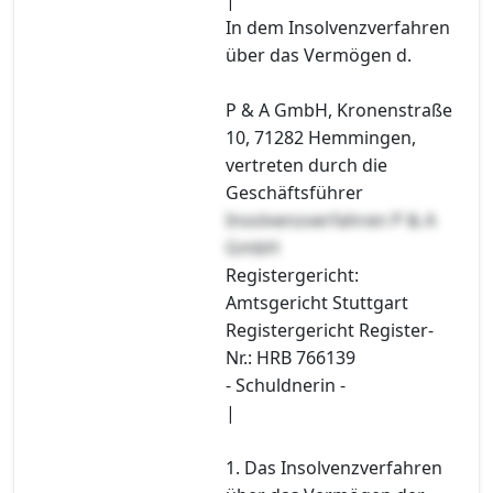
In dem Insolvenzverfahren
über das Vermögen d.
P & A GmbH, Kronenstraße
10, 71282 Hemmingen,
vertreten durch die
Geschäftsführer
Insolvenzverfahren P & A
GmbH
Registergericht:
Amtsgericht Stuttgart
Registergericht Register-
Nr.: HRB 766139
- Schuldnerin -
|
1. Das Insolvenzverfahren