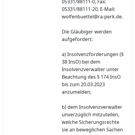
05331/88111-0, Fax:
05331/88111-20, E-Mail:
wolfenbuettel@ra-perk.de.
Die Gläubiger werden
aufgefordert:
a) Insolvenzforderungen (§
38 InsO) bei dem
Insolvenzverwalter unter
Beachtung des § 174 InsO
bis zum 20.03.2023
anzumelden;
b) dem Insolvenzverwalter
unverzüglich mitzuteilen,
welche Sicherungsrechte
sie an beweglichen Sachen