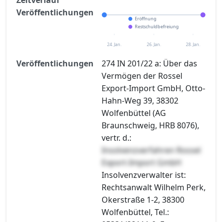
Veröffentlichungen
Eröffnung
Restschuldbefreiung
24. Jan.
26. Jan.
28. Jan.
Veröffentlichungen
274 IN 201/22 a: Über das
Vermögen der Rossel
Export-Import GmbH, Otto-
Hahn-Weg 39, 38302
Wolfenbüttel (AG
Braunschweig, HRB 8076),
vertr. d.:
Insolvenzverfahren Rossel
Export-Import GmbH
Insolvenzverwalter ist:
Rechtsanwalt Wilhelm Perk,
Okerstraße 1-2, 38300
Wolfenbüttel, Tel.: