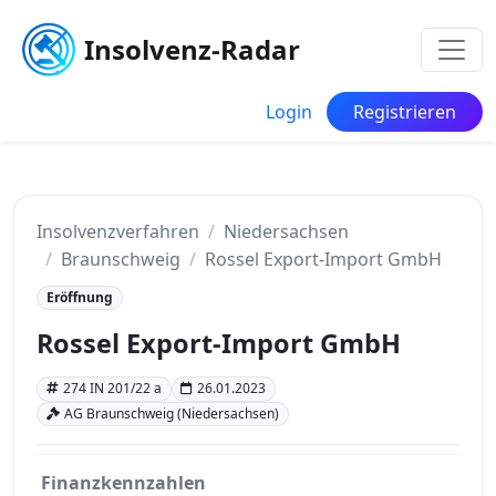
Insolvenz-Radar
Login
Registrieren
Insolvenzverfahren
Niedersachsen
Braunschweig
Rossel Export-Import GmbH
Eröffnung
Rossel Export-Import GmbH
274 IN 201/22 a
26.01.2023
AG Braunschweig (Niedersachsen)
Finanzkennzahlen