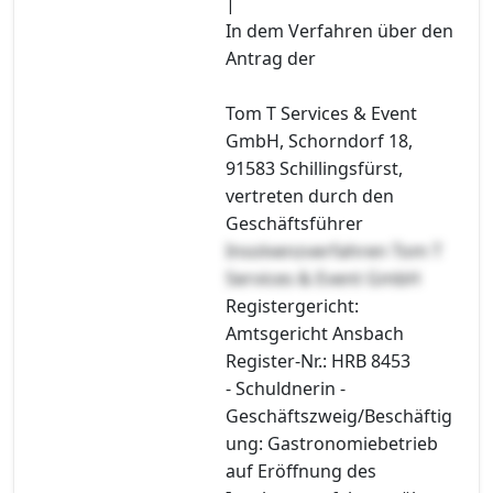
|
In dem Verfahren über den
Antrag der
Tom T Services & Event
GmbH, Schorndorf 18,
91583 Schillingsfürst,
vertreten durch den
Geschäftsführer
Insolvenzverfahren Tom T
Services & Event GmbH
Registergericht:
Amtsgericht Ansbach
Register-Nr.: HRB 8453
- Schuldnerin -
Geschäftszweig/Beschäftig
ung: Gastronomiebetrieb
auf Eröffnung des