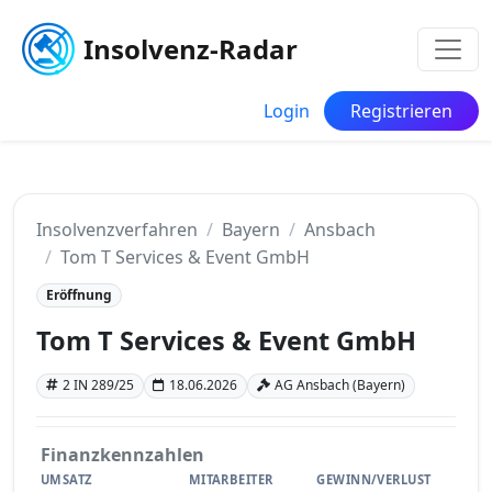
Insolvenz-Radar
Login
Registrieren
Insolvenzverfahren
Bayern
Ansbach
Tom T Services & Event GmbH
Eröffnung
Tom T Services & Event GmbH
2 IN 289/25
18.06.2026
AG Ansbach (Bayern)
Finanzkennzahlen
UMSATZ
MITARBEITER
GEWINN/VERLUST