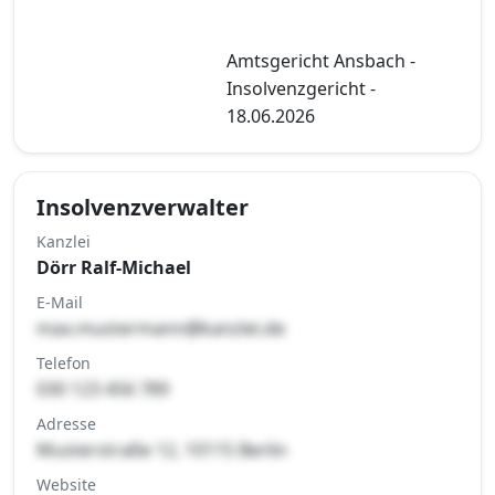
Amtsgericht Ansbach -
Insolvenzgericht -
18.06.2026
Insolvenzverwalter
Kanzlei
Dörr Ralf-Michael
E-Mail
max.mustermann@kanzlei.de
Telefon
030 123 456 789
Adresse
Musterstraße 12, 10115 Berlin
Website