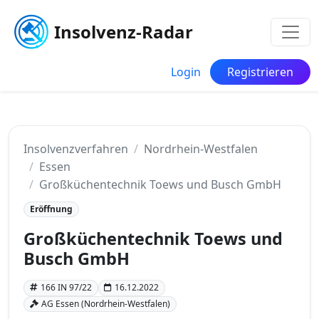
Insolvenz-Radar
Login
Registrieren
Insolvenzverfahren
Nordrhein-Westfalen
Essen
Großküchentechnik Toews und Busch GmbH
Eröffnung
Großküchentechnik Toews und
Busch GmbH
166 IN 97/22
16.12.2022
AG Essen (Nordrhein-Westfalen)