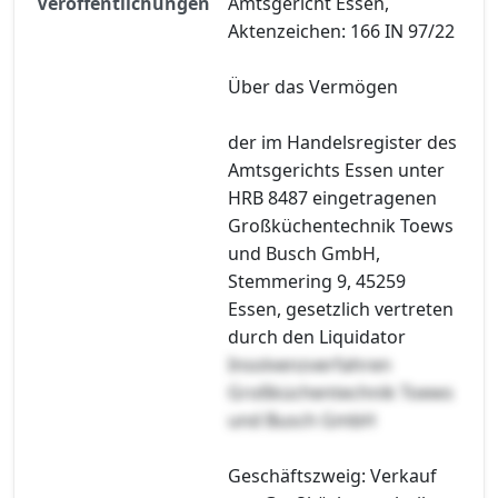
Veröffentlichungen
Amtsgericht Essen,
Aktenzeichen: 166 IN 97/22
Über das Vermögen
der im Handelsregister des
Amtsgerichts Essen unter
HRB 8487 eingetragenen
Großküchentechnik Toews
und Busch GmbH,
Stemmering 9, 45259
Essen, gesetzlich vertreten
durch den Liquidator
Insolvenzverfahren
Großküchentechnik Toews
und Busch GmbH
Geschäftszweig: Verkauf