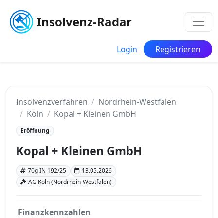
Insolvenz-Radar
Login
Registrieren
Insolvenzverfahren
Nordrhein-Westfalen
Köln
Kopal + Kleinen GmbH
Eröffnung
Kopal + Kleinen GmbH
70g IN 192/25
13.05.2026
AG Köln (Nordrhein-Westfalen)
Finanzkennzahlen