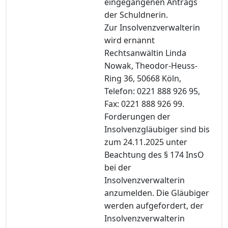
eingegangenen Antrags
der Schuldnerin.
Zur Insolvenzverwalterin
wird ernannt
Rechtsanwältin Linda
Nowak, Theodor-Heuss-
Ring 36, 50668 Köln,
Telefon: 0221 888 926 95,
Fax: 0221 888 926 99.
Forderungen der
Insolvenzgläubiger sind bis
zum 24.11.2025 unter
Beachtung des § 174 InsO
bei der
Insolvenzverwalterin
anzumelden. Die Gläubiger
werden aufgefordert, der
Insolvenzverwalterin