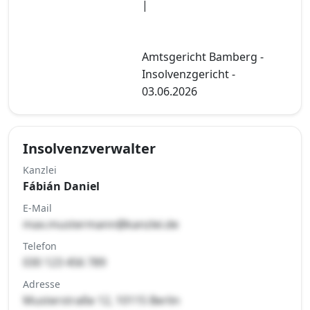
|
Amtsgericht Bamberg -
Insolvenzgericht -
03.06.2026
Insolvenzverwalter
Kanzlei
Fábián Daniel
E-Mail
max.mustermann@kanzlei.de
Telefon
030 123 456 789
Adresse
Musterstraße 12, 10115 Berlin