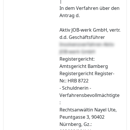
|
In dem Verfahren über den
Antrag d.
Aktiv JOB-werk GmbH, vertr.
d.d. Geschäftsführer
Insolvenzverfahren Aktiv
JOB-werk GmbH
Registergericht:
Amtsgericht Bamberg
Registergericht Register-
Nr.: HRB 8722
- Schuldnerin -
Verfahrensbevollmächtigte
:
Rechtsanwältin Nayel Ute,
Peuntgasse 3, 90402
Nürnberg, Gz.: