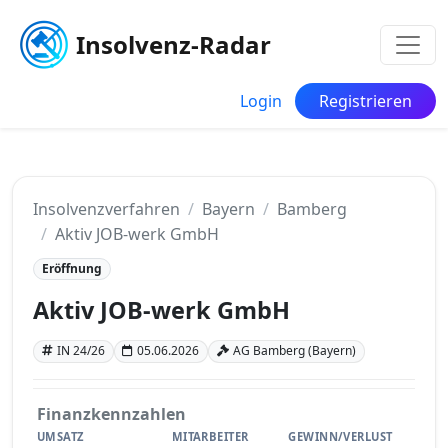
Insolvenz-Radar
Login
Registrieren
Insolvenzverfahren
Bayern
Bamberg
Aktiv JOB-werk GmbH
Eröffnung
Aktiv JOB-werk GmbH
IN 24/26
05.06.2026
AG Bamberg (Bayern)
Finanzkennzahlen
UMSATZ
MITARBEITER
GEWINN/VERLUST