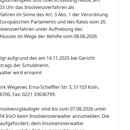
03 Uhr das Insolvenzverfahren als
fahren im Sinne des Art. 3 Abs. 1 der Verordnung
 Europäischen Parlaments und des Rates vom 20.
olvenzverfahren unter Aufhebung des
lusses im Wege der Abhilfe vom 08.06.2026
lgt aufgrund des am 14.11.2025 bei Gericht
rags der Schuldnerin.
alter wird ernannt
irk Wegener, Erna-Scheffler-Str 3, 51103 Köln,
6700, Fax: 0221 33636799.
nsolvenzgläubiger sind bis zum 07.08.2026 unter
74 InsO beim Insolvenzverwalter anzumelden. Die
aufgefordert, dem Insolvenzverwalter