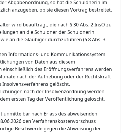
 der Abgabenordnung, so hat die Schuldnerin im
lich anzugeben, ob sie diesen Vortrag bestreitet.
lter wird beauftragt, die nach § 30 Abs. 2 InsO zu
llungen an die Schuldner der Schuldnerin
owie an die Gläubiger durchzuführen (§ 8 Abs. 3
chen Informations- und Kommunikationssystem
ntlichungen von Daten aus diesem
n einschließlich des Eröffnungsverfahrens werden
Monate nach der Aufhebung oder der Rechtskraft
s Insolvenzverfahrens gelöscht.
tlichungen nach der Insolvenzordnung werden
dem ersten Tag der Veröffentlichung gelöscht.
at unmittelbar nach Erlass des abweisenden
8.06.2026 den Verfahrenskostenvorschuss
fortige Beschwerde gegen die Abweisung der