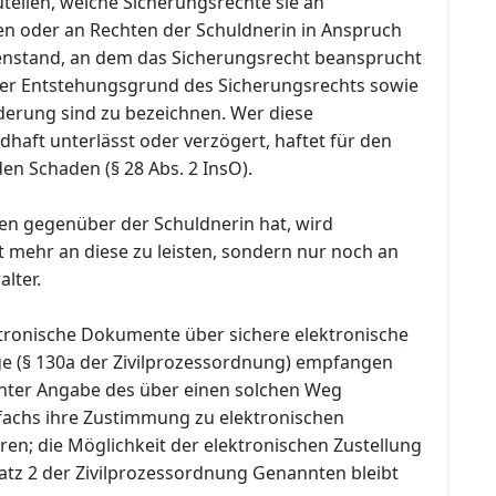
teilen, welche Sicherungsrechte sie an
n oder an Rechten der Schuldnerin in Anspruch
nstand, an dem das Sicherungsrecht beansprucht
 der Entstehungsgrund des Sicherungsrechts sowie
rderung sind zu bezeichnen. Wer diese
dhaft unterlässt oder verzögert, haftet für den
en Schaden (§ 28 Abs. 2 InsO).
en gegenüber der Schuldnerin hat, wird
t mehr an diese zu leisten, sondern nur noch an
lter.
ektronische Dokumente über sichere elektronische
 (§ 130a der Zivilprozessordnung) empfangen
nter Angabe des über einen solchen Weg
fachs ihre Zustimmung zu elektronischen
ren; die Möglichkeit der elektronischen Zustellung
satz 2 der Zivilprozessordnung Genannten bleibt