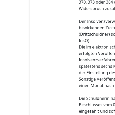
370, 373 oder 384
Widerspruch zusätz
Der Insolvenzverwa
bewirkenden Zuste
(Drittschuldner) s
InsO).
Die im elektronis
erfolgten Veröffe
Insolvenzverfahre
spätestens sechs 
der Einstellung de
Sonstige Veröffen
einen Monat nach 
Die Schuldnerin h
Beschlusses vom 0
eingezahlt und so