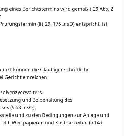
ung eines Berichtstermins wird gemäß § 29 Abs. 2
t.
Prüfungstermin (§§ 29, 176 InsO) entspricht, ist
punkt können die Gläubiger schriftliche
i Gericht einreichen
nsolvenzverwalters,
 Besetzung und Beibehaltung des
ses (§ 68 InsO),
gsstelle und zu den Bedingungen zur Anlage und
Geld, Wertpapieren und Kostbarkeiten (§ 149