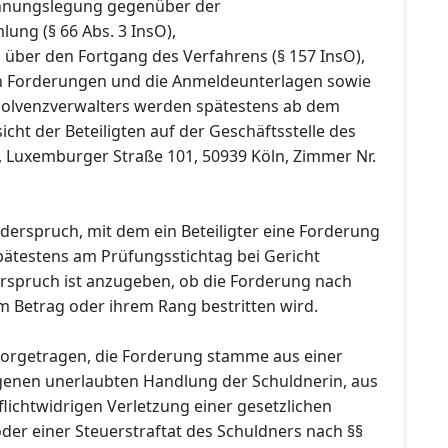
chnungslegung gegenüber der
ung (§ 66 Abs. 3 InsO),
 über den Fortgang des Verfahrens (§ 157 InsO),
en Forderungen und die Anmeldeunterlagen sowie
nsolvenzverwalters werden spätestens ab dem
icht der Beteiligten auf der Geschäftsstelle des
, Luxemburger Straße 101, 50939 Köln, Zimmer Nr.
Widerspruch, mit dem ein Beteiligter eine Forderung
pätestens am Prüfungsstichtag bei Gericht
rspruch ist anzugeben, ob die Forderung nach
m Betrag oder ihrem Rang bestritten wird.
orgetragen, die Forderung stamme aus einer
genen unerlaubten Handlung der Schuldnerin, aus
pflichtwidrigen Verletzung einer gesetzlichen
oder einer Steuerstraftat des Schuldners nach §§