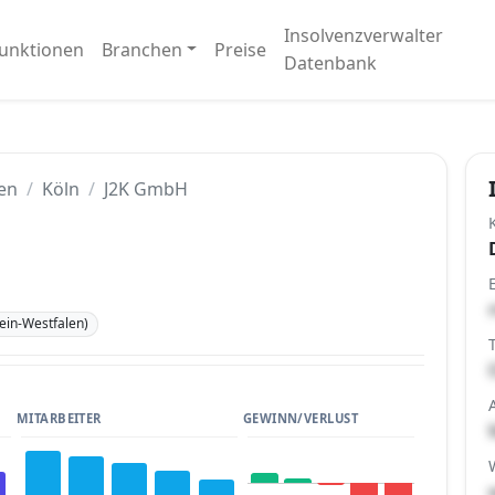
Insolvenzverwalter
unktionen
Branchen
Preise
Datenbank
en
Köln
J2K GmbH
ein-Westfalen)
MITARBEITER
GEWINN/VERLUST