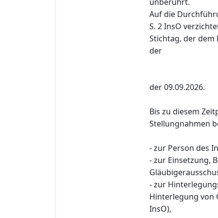
unberührt.
Auf die Durchführ
S. 2 InsO verzichte
Stichtag, der dem 
der
der 09.09.2026.
Bis zu diesem Zeit
Stellungnahmen be
- zur Person des I
- zur Einsetzung,
Gläubigerausschus
- zur Hinterlegun
Hinterlegung von 
InsO),