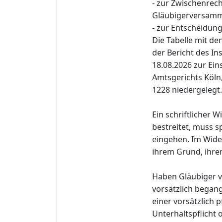
- zur Zwischenre
Gläubigerversamml
- zur Entscheidung
Die Tabelle mit d
der Bericht des I
18.08.2026 zur Eins
Amtsgerichts Köln
1228 niedergelegt.
Ein schriftlicher 
bestreitet, muss s
eingehen. Im Wide
ihrem Grund, ihre
Haben Gläubiger v
vorsätzlich began
einer vorsätzlich 
Unterhaltspflicht 