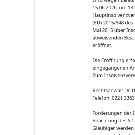
15.06.2026, um 13:
Hauptinsolvenzver
(EU) 2015/848 des
Mai 2015 über Ins
abweisenden Besch
eröffnet.
Die Eröffnung erfo
eingegangenen Ant
Zum Insolvenzverw
Rechtsanwalt Dr. D
Telefon: 0221 3363
Forderungen der I
Beachtung des § 1
Gläubiger werden 