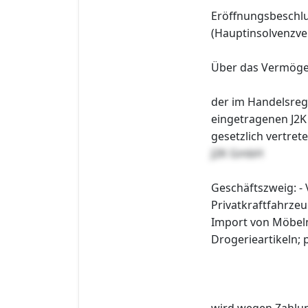
Eröffnungsbeschl
(Hauptinsolvenzve
Über das Vermög
der im Handelsreg
eingetragenen J2
gesetzlich vertre
J2K GmbH
Geschäftszweig: - 
Privatkraftfahrze
Import von Möbeln;
Drogerieartikeln; 
wird wegen Zahlu