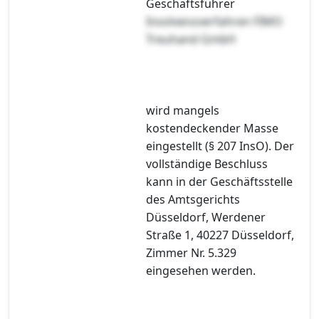
Geschäftsführer
Insolvenzverfahren FIMO
Treuhand GmbH
wird mangels
kostendeckender Masse
eingestellt (§ 207 InsO). Der
vollständige Beschluss
kann in der Geschäftsstelle
des Amtsgerichts
Düsseldorf, Werdener
Straße 1, 40227 Düsseldorf,
Zimmer Nr. 5.329
eingesehen werden.