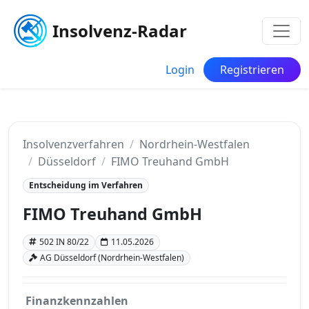
Insolvenz-Radar
Login
Registrieren
Insolvenzverfahren
Nordrhein-Westfalen
Düsseldorf
FIMO Treuhand GmbH
Entscheidung im Verfahren
FIMO Treuhand GmbH
502 IN 80/22
11.05.2026
AG Düsseldorf (Nordrhein-Westfalen)
Finanzkennzahlen