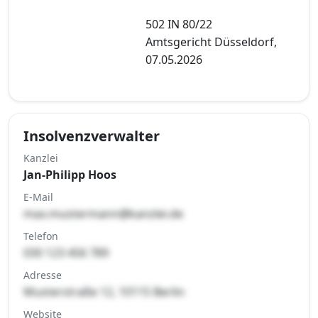
502 IN 80/22
Amtsgericht Düsseldorf,
07.05.2026
Insolvenzverwalter
Kanzlei
Jan-Philipp Hoos
E-Mail
max.mustermann@kanzlei.de
Telefon
030 123 456 789
Adresse
Musterstraße 12, 10115 Berlin
Website