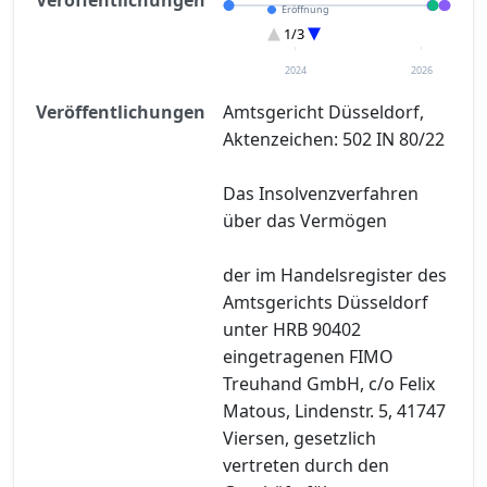
Eröffnung
Entscheidung im Verfahren
1/3
Verteilungsverzeichnisse
2024
2026
Veröffentlichungen
Amtsgericht Düsseldorf,
Aktenzeichen: 502 IN 80/22
Das Insolvenzverfahren
über das Vermögen
der im Handelsregister des
Amtsgerichts Düsseldorf
unter HRB 90402
eingetragenen FIMO
Treuhand GmbH, c/o Felix
Matous, Lindenstr. 5, 41747
Viersen, gesetzlich
vertreten durch den