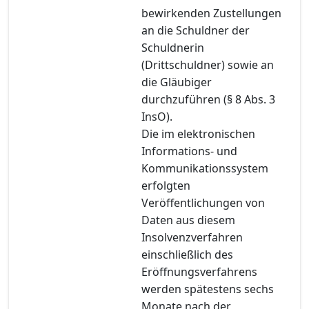
bewirkenden Zustellungen
an die Schuldner der
Schuldnerin
(Drittschuldner) sowie an
die Gläubiger
durchzuführen (§ 8 Abs. 3
InsO).
Die im elektronischen
Informations- und
Kommunikationssystem
erfolgten
Veröffentlichungen von
Daten aus diesem
Insolvenzverfahren
einschließlich des
Eröffnungsverfahrens
werden spätestens sechs
Monate nach der