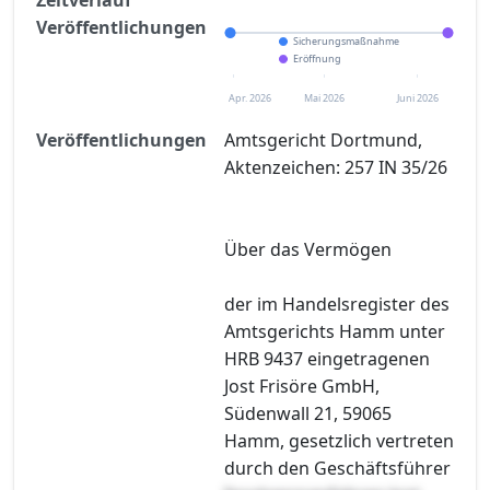
Veröffentlichungen
Sicherungsmaßnahme
Eröffnung
Apr. 2026
Mai 2026
Juni 2026
Veröffentlichungen
Amtsgericht Dortmund,
Aktenzeichen: 257 IN 35/26
Über das Vermögen
der im Handelsregister des
Amtsgerichts Hamm unter
HRB 9437 eingetragenen
Jost Frisöre GmbH,
Südenwall 21, 59065
Hamm, gesetzlich vertreten
durch den Geschäftsführer