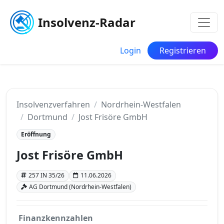
Insolvenz-Radar
Login
Registrieren
Insolvenzverfahren
Nordrhein-Westfalen
Dortmund
Jost Frisöre GmbH
Eröffnung
Jost Frisöre GmbH
257 IN 35/26
11.06.2026
AG Dortmund (Nordrhein-Westfalen)
Finanzkennzahlen