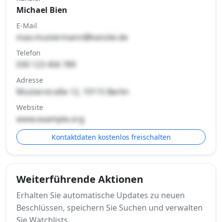
Michael Bien
E-Mail
max.mustermann@kanzlei.de
Telefon
030 123 456 789
Adresse
Musterstraße 12, 10115 Berlin
Website
www.example.org
Kontaktdaten kostenlos freischalten
Weiterführende Aktionen
Erhalten Sie automatische Updates zu neuen
Beschlüssen, speichern Sie Suchen und verwalten
Sie Watchlists.