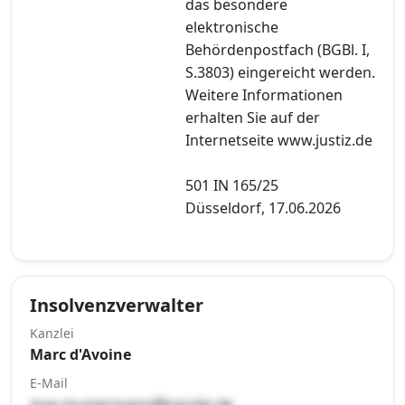
das besondere
elektronische
Behördenpostfach (BGBl. I,
S.3803) eingereicht werden.
Weitere Informationen
erhalten Sie auf der
Internetseite www.justiz.de
501 IN 165/25
Düsseldorf, 17.06.2026
Insolvenzverwalter
Kanzlei
Marc d'Avoine
E-Mail
max.mustermann@kanzlei.de