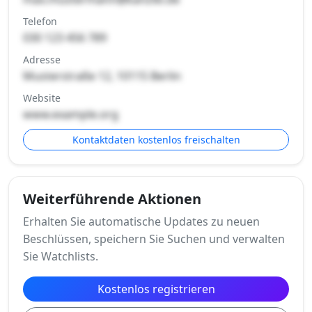
Telefon
030 123 456 789
Adresse
Musterstraße 12, 10115 Berlin
Website
www.example.org
Kontaktdaten kostenlos freischalten
Weiterführende Aktionen
Erhalten Sie automatische Updates zu neuen
Beschlüssen, speichern Sie Suchen und verwalten
Sie Watchlists.
Kostenlos registrieren