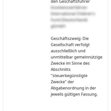
den Geschäftsführer
Insolvenzverfahren
International Children's
Fund (Deutschland)
gGmbH
Geschäftszweig: Die
Gesellschaft verfolgt
ausschließlich und
unmittelbar gemeinnützige
Zwecke im Sinne des
Abschnitts
"steuerbegünstigte
Zwecke" der
Abgabenordnung in der
jeweils gültigen Fassung.