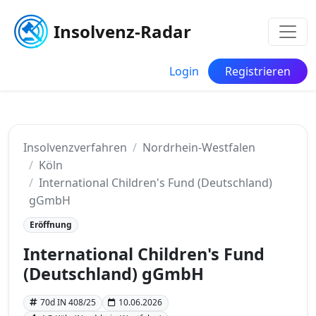
Insolvenz-Radar
Login
Registrieren
Insolvenzverfahren
Nordrhein-Westfalen
Köln
International Children's Fund (Deutschland)
gGmbH
Eröffnung
International Children's Fund
(Deutschland) gGmbH
70d IN 408/25
10.06.2026