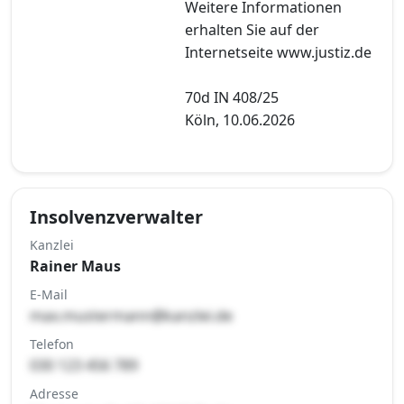
Weitere Informationen
erhalten Sie auf der
Internetseite www.justiz.de
70d IN 408/25
Köln, 10.06.2026
Insolvenzverwalter
Kanzlei
Rainer Maus
E-Mail
max.mustermann@kanzlei.de
Telefon
030 123 456 789
Adresse