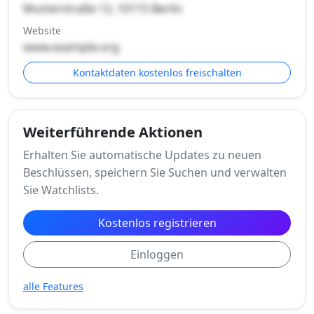
Musterstraße 12, 10115 Berlin
Website
www.example.org
Kontaktdaten kostenlos freischalten
Weiterführende Aktionen
Erhalten Sie automatische Updates zu neuen
Beschlüssen, speichern Sie Suchen und verwalten
Sie Watchlists.
Kostenlos registrieren
Einloggen
alle Features