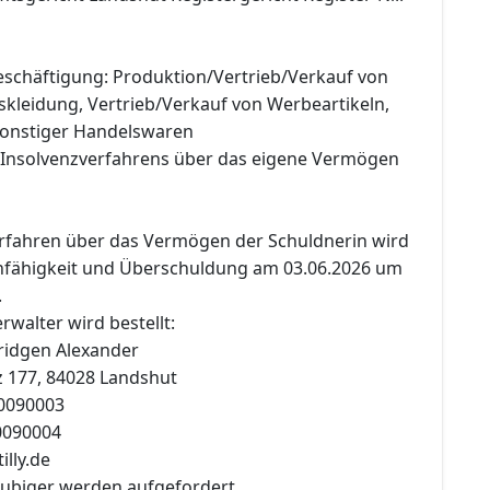
schäftigung: Produktion/Vertrieb/Verkauf von
skleidung, Vertrieb/Verkauf von Werbeartikeln,
sonstiger Handelswaren
 Insolvenzverfahrens über das eigene Vermögen
erfahren über das Vermögen der Schuldnerin wird
fähigkeit und Überschuldung am 03.06.2026 um
.
rwalter wird bestellt:
Fridgen Alexander
tz 177, 84028 Landshut
20090003
20090004
illy.de
äubiger werden aufgefordert,