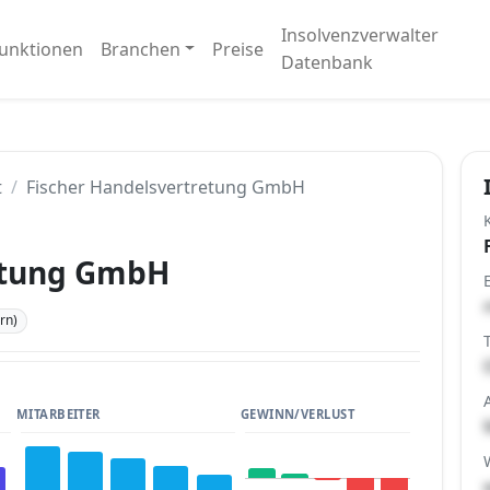
Insolvenzverwalter
unktionen
Branchen
Preise
Datenbank
t
Fischer Handelsvertretung GmbH
etung GmbH
rn)
MITARBEITER
GEWINN/VERLUST