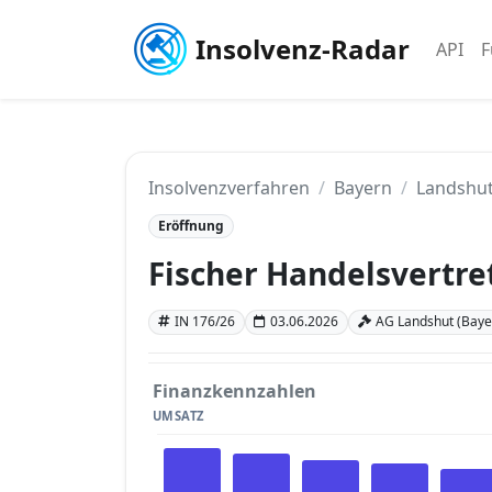
Insolvenz-Radar
API
F
Insolvenzverfahren
Bayern
Landshu
Eröffnung
Fischer Handelsvertr
IN 176/26
03.06.2026
AG Landshut (Baye
Finanzkennzahlen
UMSATZ