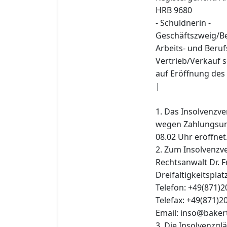
HRB 9680
- Schuldnerin -
Geschäftszweig/Be
Arbeits- und Beruf
Vertrieb/Verkauf 
auf Eröffnung des
|
1. Das Insolvenzv
wegen Zahlungsun
08.02 Uhr eröffnet
2. Zum Insolvenzve
Rechtsanwalt Dr. 
Dreifaltigkeitspla
Telefon: +49(871)
Telefax: +49(871)
Email: inso@bakert
3. Die Insolvenzgl