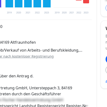
2019
2020
2021
2022
2023
2019
2020
2021
2022
2023
80
trierung verfügbar
84169 Altfraunhofen
en
eb/Verkauf von Arbeits- und Berufskleidung,…
ar nach kostenloser Registrierung
über den Antrag d.
rtretung GmbH, Untersteppach 3, 84169
rtreten durch den Geschäftsführer
n Fischer Handelsvertretung GmbH
mtsgericht Landshut Registergericht Register-Nr.: