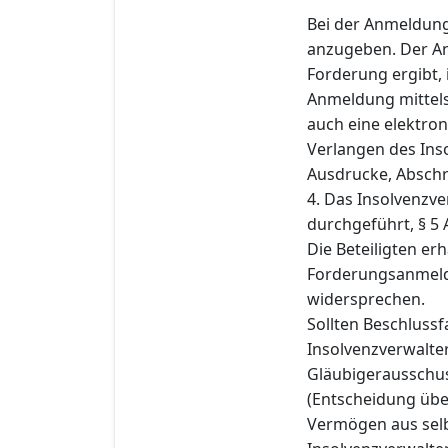
Bei der Anmeldung
anzugeben. Der An
Forderung ergibt,
Anmeldung mittels
auch eine elektro
Verlangen des Ins
Ausdrucke, Abschr
4. Das Insolvenzve
durchgeführt, § 5 
Die Beteiligten er
Forderungsanmeldu
widersprechen.
Sollten Beschluss
Insolvenzverwalter
Gläubigerausschuss
(Entscheidung übe
Vermögen aus selb