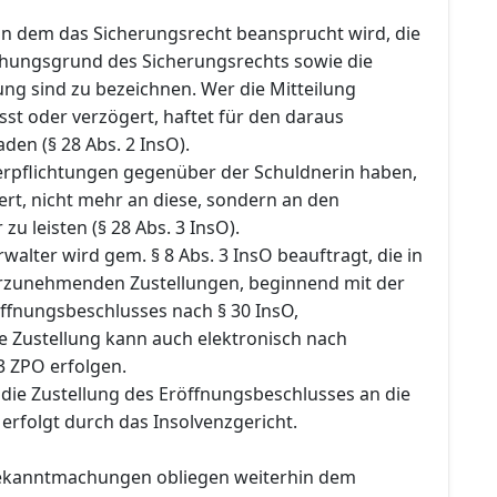
n dem das Sicherungsrecht beansprucht wird, die
ehungsgrund des Sicherungsrechts sowie die
ng sind zu bezeichnen. Wer die Mitteilung
sst oder verzögert, haftet für den daraus
en (§ 28 Abs. 2 InsO).
Verpflichtungen gegenüber der Schuldnerin haben,
rt, nicht mehr an diese, sondern an den
zu leisten (§ 28 Abs. 3 InsO).
rwalter wird gem. § 8 Abs. 3 InsO beauftragt, die in
rzunehmenden Zustellungen, beginnend mit der
öffnungsbeschlusses nach § 30 InsO,
e Zustellung kann auch elektronisch nach
 ZPO erfolgen.
ie Zustellung des Eröffnungsbeschlusses an die
 erfolgt durch das Insolvenzgericht.
Bekanntmachungen obliegen weiterhin dem