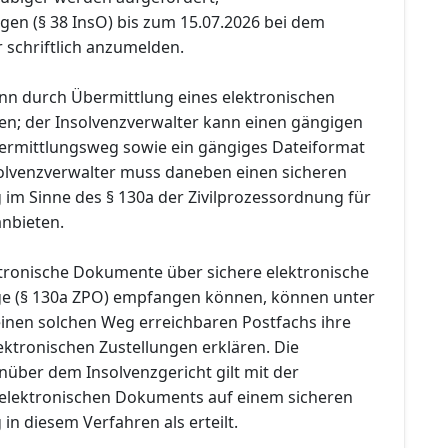
gen (§ 38 InsO) bis zum 15.07.2026 bei dem
 schriftlich anzumelden.
n durch Übermittlung eines elektronischen
n; der Insolvenzverwalter kann einen gängigen
ermittlungsweg sowie ein gängiges Dateiformat
olvenzverwalter muss daneben einen sicheren
im Sinne des § 130a der Zivilprozessordnung für
anbieten.
ektronische Dokumente über sichere elektronische
e (§ 130a ZPO) empfangen können, können unter
inen solchen Weg erreichbaren Postfachs ihre
ktronischen Zustellungen erklären. Die
ber dem Insolvenzgericht gilt mit der
 elektronischen Dokuments auf einem sicheren
n diesem Verfahren als erteilt.