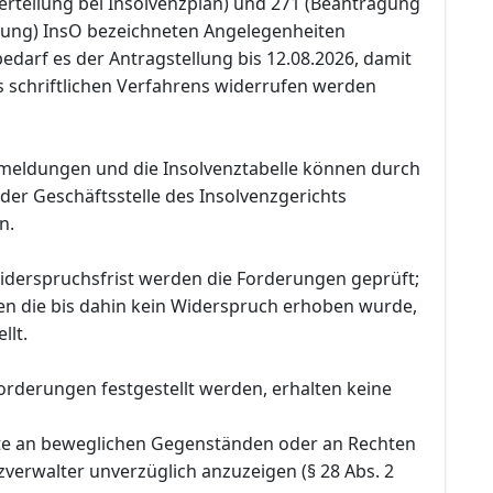
rteilung bei Insolvenzplan) und 271 (Beantragung
tung) InsO bezeichneten Angelegenheiten
 bedarf es der Antragstellung bis 12.08.2026, damit
 schriftlichen Verfahrens widerrufen werden
meldungen und die Insolvenztabelle können durch
f der Geschäftsstelle des Insolvenzgerichts
n.
iderspruchsfrist werden die Forderungen geprüft;
n die bis dahin kein Widerspruch erhoben wurde,
llt.
orderungen festgestellt werden, erhalten keine
te an beweglichen Gegenständen oder an Rechten
verwalter unverzüglich anzuzeigen (§ 28 Abs. 2