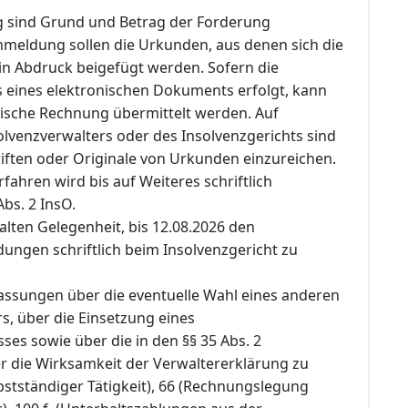
 sind Grund und Betrag der Forderung
meldung sollen die Urkunden, aus denen sich die
 in Abdruck beigefügt werden. Sofern die
 eines elektronischen Dokuments erfolgt, kann
nische Rechnung übermittelt werden. Auf
olvenzverwalters oder des Insolvenzgerichts sind
iften oder Originale von Urkunden einzureichen.
rfahren wird bis auf Weiteres schriftlich
Abs. 2 InsO.
halten Gelegenheit, bis 12.08.2026 den
ngen schriftlich beim Insolvenzgericht zu
fassungen über die eventuelle Wahl eines anderen
s, über die Einsetzung eines
es sowie über die in den §§ 35 Abs. 2
r die Wirksamkeit der Verwaltererklärung zu
stständiger Tätigkeit), 66 (Rechnungslegung