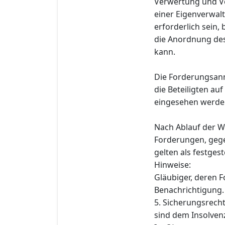
Verwertung und Ve
einer Eigenverwal
erforderlich sein,
die Anordnung des
kann.
Die Forderungsan
die Beteiligten au
eingesehen werde
Nach Ablauf der W
Forderungen, gege
gelten als festgeste
Hinweise:
Gläubiger, deren F
Benachrichtigung.
5. Sicherungsrech
sind dem Insolvenz