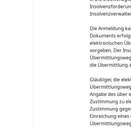
Insolvenzforderun
Insolvenzverwalter
Die Anmeldung kan
Dokuments erfolge
elektronischen Üb
vorgeben. Der Ins
Übermittlungsweg 
die Übermittlung 
Gläubiger, die el
Übermittlungsweg
Angabe des über e
Zustimmung zu ele
Zustimmung gegenü
Einreichung eines
Übermittlungsweg i