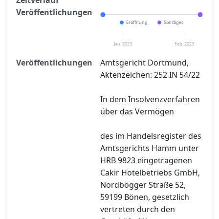
Veröffentlichungen
Eröffnung
Sonstiges
Jan. 2023
Feb. 2023
Veröffentlichungen
Amtsgericht Dortmund,
Aktenzeichen: 252 IN 54/22
In dem Insolvenzverfahren
über das Vermögen
des im Handelsregister des
Amtsgerichts Hamm unter
HRB 9823 eingetragenen
Cakir Hotelbetriebs GmbH,
Nordbögger Straße 52,
59199 Bönen, gesetzlich
vertreten durch den