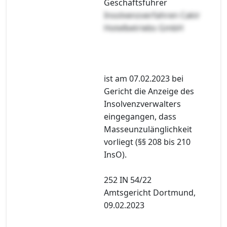
Geschäftsführer
Insolvenzverfahren Cakir
Hotelbetriebs GmbH
ist am 07.02.2023 bei
Gericht die Anzeige des
Insolvenzverwalters
eingegangen, dass
Masseunzulänglichkeit
vorliegt (§§ 208 bis 210
InsO).
252 IN 54/22
Amtsgericht Dortmund,
09.02.2023