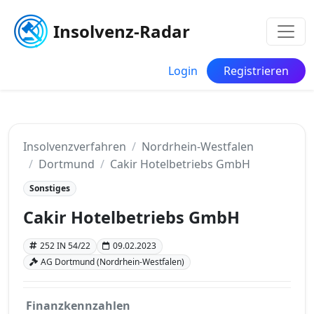
Insolvenz-Radar
Login
Registrieren
Insolvenzverfahren
Nordrhein-Westfalen
Dortmund
Cakir Hotelbetriebs GmbH
Sonstiges
Cakir Hotelbetriebs GmbH
252 IN 54/22
09.02.2023
AG Dortmund (Nordrhein-Westfalen)
Finanzkennzahlen