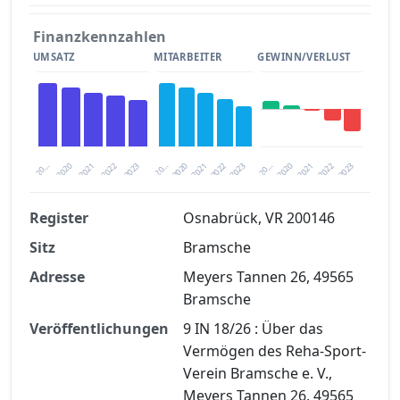
Finanzkennzahlen
UMSATZ
MITARBEITER
GEWINN/VERLUST
2020
20…
2022
20…
2022
2023
2023
2020
20…
2022
2023
2020
2021
2021
2021
Register
Osnabrück, VR 200146
Sitz
Bramsche
Finanzkennzahlen nach kostenloser
Registrierung verfügbar
Adresse
Meyers Tannen 26, 49565
Bramsche
Jetzt kostenlos registrieren
Veröffentlichungen
9 IN 18/26 : Über das
Vermögen des Reha-Sport-
Verein Bramsche e. V.,
Meyers Tannen 26, 49565