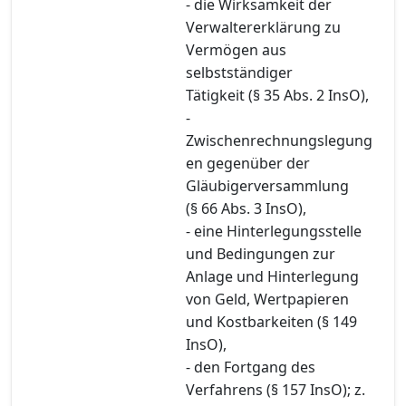
- die Wirksamkeit der
Verwaltererklärung zu
Vermögen aus
selbstständiger
Tätigkeit (§ 35 Abs. 2 InsO),
-
Zwischenrechnungslegung
en gegenüber der
Gläubigerversammlung
(§ 66 Abs. 3 InsO),
- eine Hinterlegungsstelle
und Bedingungen zur
Anlage und Hinterlegung
von Geld, Wertpapieren
und Kostbarkeiten (§ 149
InsO),
- den Fortgang des
Verfahrens (§ 157 InsO); z.