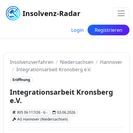
Insolvenz-Radar
Login
Registrieren
Insolvenzverfahren
Niedersachsen
Hannover
Integrationsarbeit Kronsberg e.V.
Eröffnung
Integrationsarbeit Kronsberg
e.V.
905 IN 117/26 - 6 -
03.06.2026
AG Hannover (Niedersachsen)