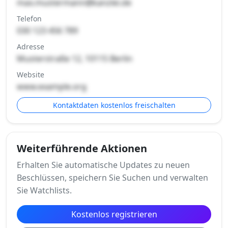
max.mustermann@kanzlei.de
Telefon
030 123 456 789
Adresse
Musterstraße 12, 10115 Berlin
Website
www.example.org
Kontaktdaten kostenlos freischalten
Weiterführende Aktionen
Erhalten Sie automatische Updates zu neuen
Beschlüssen, speichern Sie Suchen und verwalten
Sie Watchlists.
Kostenlos registrieren