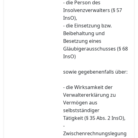
- die Person des
Insolvenzverwalters (§ 57
InsO),
- die Einsetzung bzw.
Beibehaltung und
Besetzung eines
Gläubigerausschusses (§ 68
InsO)
sowie gegebenenfalls über:
- die Wirksamkeit der
Verwaltererklärung zu
Vermögen aus
selbstständiger
Tätigkeit (§ 35 Abs. 2 InsO),
-
Zwischenrechnungslegung