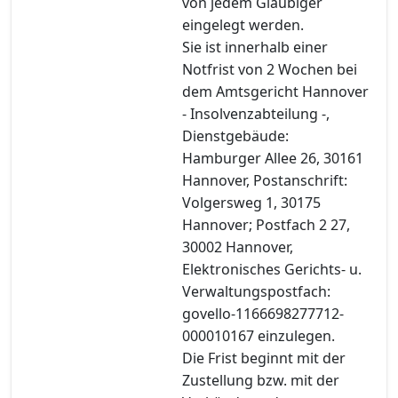
von jedem Gläubiger
eingelegt werden.
Sie ist innerhalb einer
Notfrist von 2 Wochen bei
dem Amtsgericht Hannover
- Insolvenzabteilung -,
Dienstgebäude:
Hamburger Allee 26, 30161
Hannover, Postanschrift:
Volgersweg 1, 30175
Hannover; Postfach 2 27,
30002 Hannover,
Elektronisches Gerichts- u.
Verwaltungspostfach:
govello-1166698277712-
000010167 einzulegen.
Die Frist beginnt mit der
Zustellung bzw. mit der