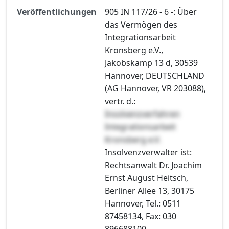
Veröffentlichungen
905 IN 117/26 - 6 -: Über
das Vermögen des
Integrationsarbeit
Kronsberg e.V.,
Jakobskamp 13 d, 30539
Hannover, DEUTSCHLAND
(AG Hannover, VR 203088),
vertr. d.:
Insolvenzverfahren
Integrationsarbeit
Kronsberg e.V.
Insolvenzverwalter ist:
Rechtsanwalt Dr. Joachim
Ernst August Heitsch,
Berliner Allee 13, 30175
Hannover, Tel.: 0511
87458134, Fax: 030
896688100.