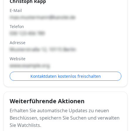
Christoph Rapp
E-Mail
max.mustermann@kanzlei.de
Telefon
030 123 456 789
Adresse
Musterstraße 12, 10115 Berlin
Website
www.example.org
Kontaktdaten kostenlos freischalten
Weiterführende Aktionen
Erhalten Sie automatische Updates zu neuen
Beschlüssen, speichern Sie Suchen und verwalten
Sie Watchlists.