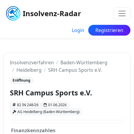
Insolvenz-Radar
Login
Registrieren
Insolvenzverfahren
Baden-Württemberg
Heidelberg
SRH Campus Sports e.V.
Eröffnung
SRH Campus Sports e.V.
82 IN 248/26
01.06.2026
AG Heidelberg (Baden-Württemberg)
Finanzkennzahlen