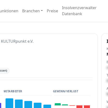
Insolvenzverwalter
unktionen
Branchen
Preise
Datenbank
KULTURpunkt e.V.
ssen)
MITARBEITER
GEWINN/VERLUST