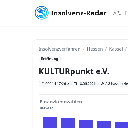
Insolvenz-Radar
API
F
Insolvenzverfahren
Hessen
Kassel
Eröffnung
KULTURpunkt e.V.
666 IN 17/26 e
18.06.2026
AG Kassel (He
Finanzkennzahlen
UMSATZ