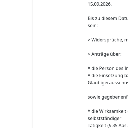
15.09.2026.
Bis zu diesem Dat
sein:
> Widersprüche, m
> Anträge über:
* die Person des I
* die Einsetzung 
Gläubigerausschus
sowie gegebenenfa
* die Wirksamkeit
selbstständiger
Tätigkeit (§ 35 Abs.