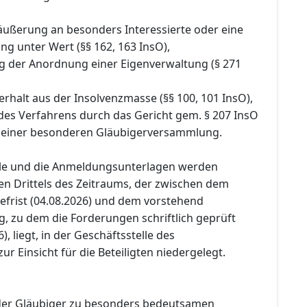
räußerung an besonders Interessierte oder eine
g unter Wert (§§ 162, 163 InsO),
g der Anordnung einer Eigenverwaltung (§ 271
rhalt aus der Insolvenzmasse (§§ 100, 101 InsO),
 des Verfahrens durch das Gericht gem. § 207 InsO
 einer besonderen Gläubigerversammlung.
lle und die Anmeldungsunterlagen werden
en Drittels des Zeitraums, der zwischen dem
efrist (04.08.2026) und dem vorstehend
, zu dem die Forderungen schriftlich geprüft
, liegt, in der Geschäftsstelle des
ur Einsicht für die Beteiligten niedergelegt.
er Gläubiger zu besonders bedeutsamen