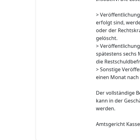
> Veröffentlichung
erfolgt sind, wer
oder der Rechtskra
gelöscht.
> Veröffentlichun
spätestens sechs 
die Restschuldbefr
> Sonstige Veröff
einen Monat nach 
Der vollständige B
kann in der Geschä
werden.
Amtsgericht Kassel