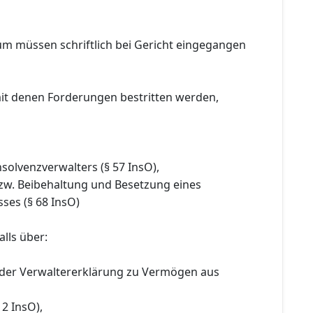
um müssen schriftlich bei Gericht eingegangen
it denen Forderungen bestritten werden,
nsolvenzverwalters (§ 57 InsO),
bzw. Beibehaltung und Besetzung eines
ses (§ 68 InsO)
lls über:
 der Verwaltererklärung zu Vermögen aus
 2 InsO),