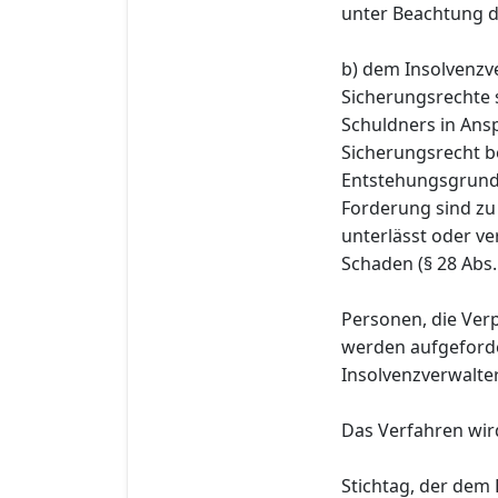
unter Beachtung d
b) dem Insolvenzve
Sicherungsrechte 
Schuldners in An
Sicherungsrecht b
Entstehungsgrund 
Forderung sind zu
unterlässt oder ve
Schaden (§ 28 Abs.
Personen, die Ver
werden aufgeforde
Insolvenzverwalter 
Das Verfahren wird 
Stichtag, der dem 