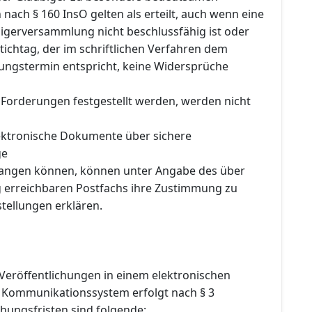
ach § 160 InsO gelten als erteilt, auch wenn eine
igerversammlung nicht beschlussfähig ist oder
ichtag, der im schriftlichen Verfahren dem
fungstermin entspricht, keine Widersprüche
 Forderungen festgestellt werden, werden nicht
elektronische Dokumente über sichere
ge
fangen können, können unter Angabe des über
 erreichbaren Postfachs ihre Zustimmung zu
tellungen erklären.
Veröffentlichungen in einem elektronischen
 Kommunikationssystem erfolgt nach § 3
hungsfristen sind folgende: