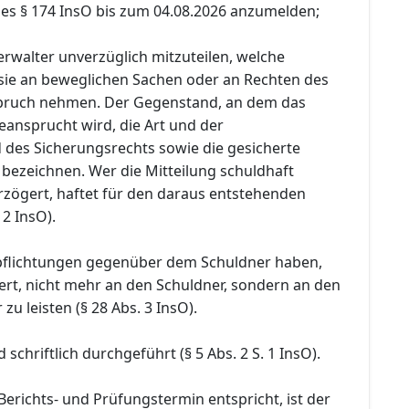
es § 174 InsO bis zum 04.08.2026 anzumelden;
rwalter unverzüglich mitzuteilen, welche
sie an beweglichen Sachen oder an Rechten des
spruch nehmen. Der Gegenstand, an dem das
eansprucht wird, die Art und der
des Sicherungsrechts sowie die gesicherte
 bezeichnen. Wer die Mitteilung schuldhaft
rzögert, haftet für den daraus entstehenden
 2 InsO).
pflichtungen gegenüber dem Schuldner haben,
rt, nicht mehr an den Schuldner, sondern an den
zu leisten (§ 28 Abs. 3 InsO).
schriftlich durchgeführt (§ 5 Abs. 2 S. 1 InsO).
Berichts- und Prüfungstermin entspricht, ist der