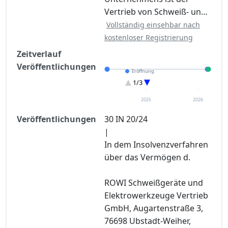
Vertrieb von Schweiß- un…
Vollständig einsehbar nach
kostenloser Registrierung
Zeitverlauf
Veröffentlichungen
Eröffnung
Entscheidung im Verfahren
1/3
Sonstiges
2025
2026
Veröffentlichungen
30 IN 20/24
|
In dem Insolvenzverfahren
über das Vermögen d.
ROWI Schweißgeräte und
Elektrowerkzeuge Vertrieb
GmbH, Augartenstraße 3,
76698 Ubstadt-Weiher,