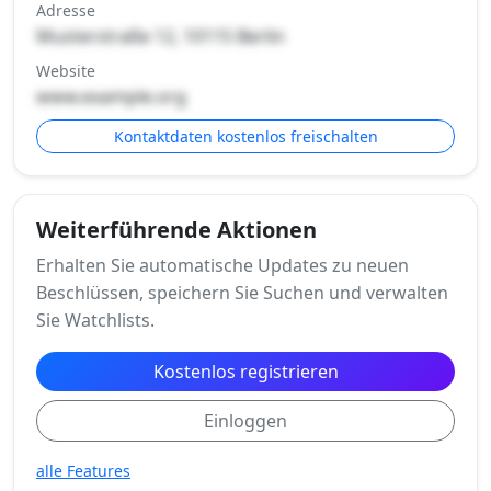
Adresse
Musterstraße 12, 10115 Berlin
Website
www.example.org
Kontaktdaten kostenlos freischalten
Weiterführende Aktionen
Erhalten Sie automatische Updates zu neuen
Beschlüssen, speichern Sie Suchen und verwalten
Sie Watchlists.
Kostenlos registrieren
Einloggen
alle Features