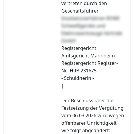
vertreten durch den
Geschäftsführer
Insolvenzverfahren ROWI
Schweißgeräte und
Elektrowerkzeuge Vertrieb
GmbH
Registergericht:
Amtsgericht Mannheim
Registergericht Register-
Nr.: HRB 231675
- Schuldnerin -
|
Der Beschluss über die
Festsetzung der Vergütung
vom 06.03.2026 wird wegen
offenbarer Unrichtigkeit
wie folgt abgeändert: