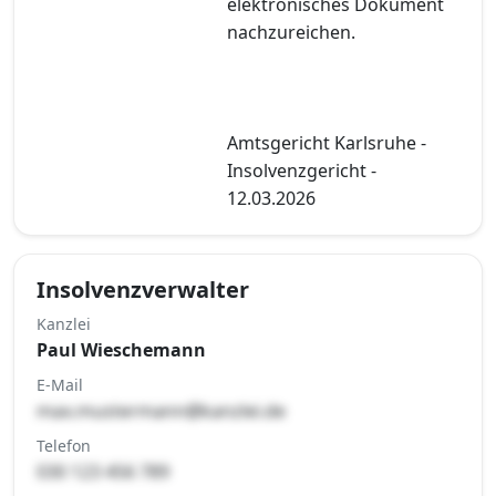
elektronisches Dokument
nachzureichen.
Amtsgericht Karlsruhe -
Insolvenzgericht -
12.03.2026
Insolvenzverwalter
Kanzlei
Paul Wieschemann
E-Mail
max.mustermann@kanzlei.de
Telefon
030 123 456 789