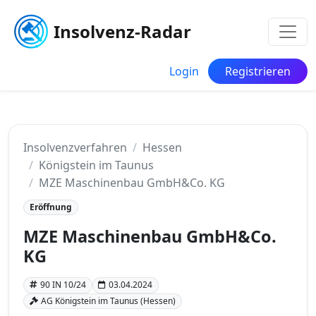
Insolvenz-Radar
Login
Registrieren
Insolvenzverfahren
Hessen
Königstein im Taunus
MZE Maschinenbau GmbH&Co. KG
Eröffnung
MZE Maschinenbau GmbH&Co.
KG
90 IN 10/24
03.04.2024
AG Königstein im Taunus (Hessen)