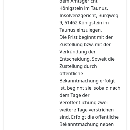
dem Amtsgericht
Königstein im Taunus,
Insolvenzgericht, Burgweg
9, 61462 Königstein im
Taunus einzulegen.
Die Frist beginnt mit der
Zustellung bzw. mit der
Verkündung der
Entscheidung. Soweit die
Zustellung durch
öffentliche
Bekanntmachung erfolgt
ist, beginnt sie, sobald nach
dem Tage der
Veröffentlichung zwei
weitere Tage verstrichen
sind. Erfolgt die öffentliche
Bekanntmachung neben