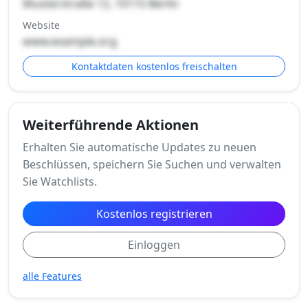
Musterstraße 12, 10115 Berlin
Website
www.example.org
Kontaktdaten kostenlos freischalten
Weiterführende Aktionen
Erhalten Sie automatische Updates zu neuen
Beschlüssen, speichern Sie Suchen und verwalten
Sie Watchlists.
Kostenlos registrieren
Einloggen
alle Features