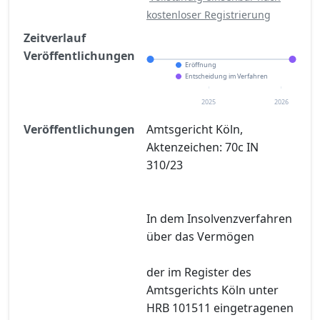
kostenloser Registrierung
Zeitverlauf
Veröffentlichungen
Eröffnung
Entscheidung im Verfahren
2025
2026
Veröffentlichungen
Amtsgericht Köln,
Aktenzeichen: 70c IN
310/23
In dem Insolvenzverfahren
über das Vermögen
der im Register des
Amtsgerichts Köln unter
HRB 101511 eingetragenen