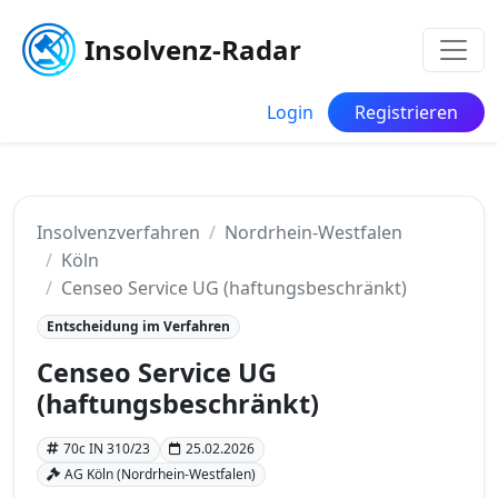
Insolvenz-Radar
Login
Registrieren
Insolvenzverfahren
Nordrhein-Westfalen
Köln
Censeo Service UG (haftungsbeschränkt)
Entscheidung im Verfahren
Censeo Service UG
(haftungsbeschränkt)
70c IN 310/23
25.02.2026
AG Köln (Nordrhein-Westfalen)