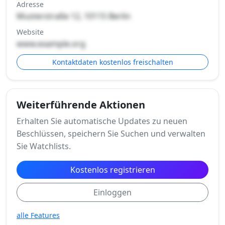
Adresse
Musterstraße 12, 10115 Berlin
Website
www.example.org
Kontaktdaten kostenlos freischalten
Weiterführende Aktionen
Erhalten Sie automatische Updates zu neuen
Beschlüssen, speichern Sie Suchen und verwalten
Sie Watchlists.
Kostenlos registrieren
Einloggen
alle Features