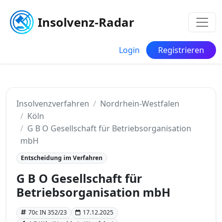
Insolvenz-Radar
Login
Registrieren
Insolvenzverfahren
Nordrhein-Westfalen
Köln
G B O Gesellschaft für Betriebsorganisation
mbH
Entscheidung im Verfahren
G B O Gesellschaft für
Betriebsorganisation mbH
70c IN 352/23
17.12.2025