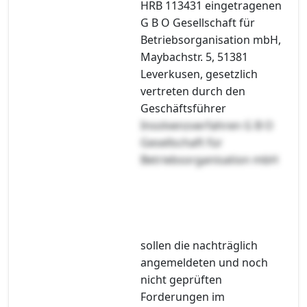
HRB 113431 eingetragenen
G B O Gesellschaft für
Betriebsorganisation mbH,
Maybachstr. 5, 51381
Leverkusen, gesetzlich
vertreten durch den
Geschäftsführer
Insolvenzverfahren G B O
Gesellschaft für
Betriebsorganisation mbH
sollen die nachträglich
angemeldeten und noch
nicht geprüften
Forderungen im