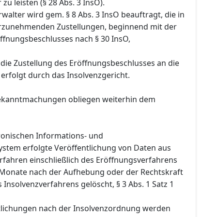
zu leisten (§ 28 Abs. 3 InsO).
rwalter wird gem. § 8 Abs. 3 InsO beauftragt, die in
rzunehmenden Zustellungen, beginnend mit der
öffnungsbeschlusses nach § 30 InsO,
ie Zustellung des Eröffnungsbeschlusses an die
 erfolgt durch das Insolvenzgericht.
Bekanntmachungen obliegen weiterhin dem
tronischen Informations- und
tem erfolgte Veröffentlichung von Daten aus
rfahren einschließlich des Eröffnungsverfahrens
 Monate nach der Aufhebung oder der Rechtskraft
s Insolvenzverfahrens gelöscht, § 3 Abs. 1 Satz 1
tlichungen nach der Insolvenzordnung werden