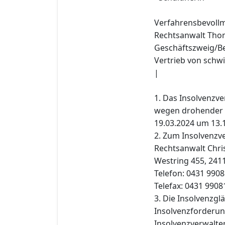
Verfahrensbevollm
Rechtsanwalt Thoma
Geschäftszweig/Be
Vertrieb von sc
|
1. Das Insolvenzv
wegen drohender 
19.03.2024 um 13.1
2. Zum Insolvenzve
Rechtsanwalt Chri
Westring 455, 2411
Telefon: 0431 990
Telefax: 0431 990
3. Die Insolvenzgl
Insolvenzforderun
Insolvenzverwalter