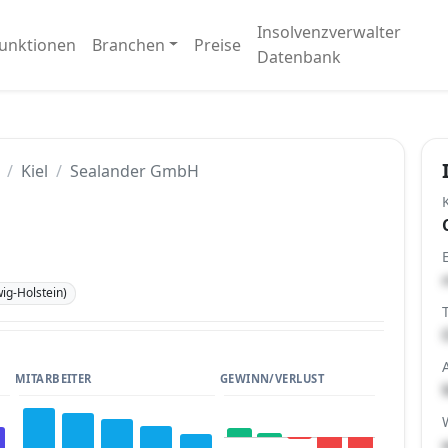
Insolvenzverwalter
unktionen
Branchen
Preise
Datenbank
Kiel
Sealander GmbH
wig-Holstein)
MITARBEITER
GEWINN/VERLUST