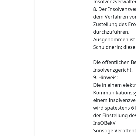
Insolvenzverwalter 
8. Der Insolvenzve
dem Verfahren vo
Zustellung des Er
durchzuführen.
Ausgenommen ist d
Schuldnerin; diese
Die öffentlichen 
Insolvenzgericht.
9. Hinweis:
Die in einem elek
Kommunikationssys
einem Insolvenzve
wird spätestens 6
der Einstellung de
InsOBekV.
Sonstige Veröffen