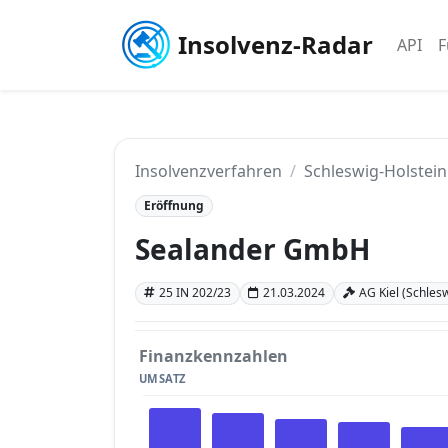
Insolvenz-Radar
API
F
Insolvenzverfahren
Schleswig-Holstein
Eröffnung
Sealander GmbH
25 IN 202/23
21.03.2024
AG Kiel (Schles
Finanzkennzahlen
UMSATZ