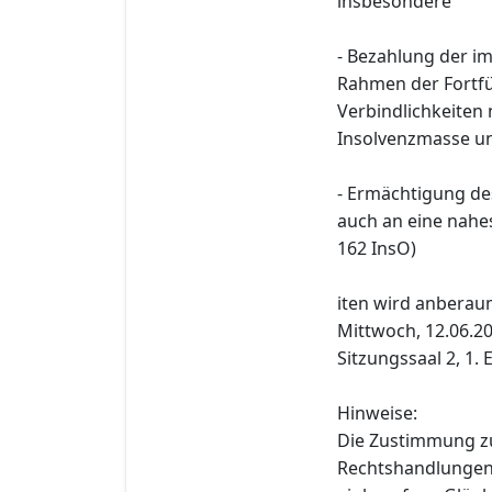
insbesondere
- Bezahlung der i
Rahmen der Fortf
Verbindlichkeiten
Insolvenzmasse u
- Ermächtigung des
auch an eine nahe
162 InsO)
iten wird anberau
Mittwoch, 12.06.20
Sitzungssaal 2, 1. 
Hinweise:
Die Zustimmung z
Rechtshandlungen i