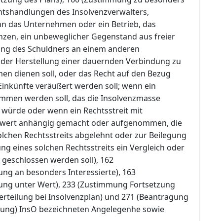
tshandlungen des Insolvenzverwalters,
n das Unternehmen oder ein Betrieb, das
zen, ein unbeweglicher Gegenstand aus freier
gung des Schuldners an einem anderen
der Herstellung einer dauernden Verbindung zu
n dienen soll, oder das Recht auf den Bezug
inkünfte veräußert werden soll; wenn ein
mmen werden soll, das die Insolvenzmasse
 würde oder wenn ein Rechtsstreit mit
itwert anhängig gemacht oder aufgenommen, die
lchen Rechtsstreits abgelehnt oder zur Beilegung
g eines solchen Rechtsstreits ein Vergleich oder
 geschlossen werden soll), 162
ung an besonders Interessierte), 163
ung unter Wert), 233 (Zustimmung Fortsetzung
rteilung bei Insolvenzplan) und 271 (Beantragung
tung) InsO bezeichneten Angelegenhe sowie