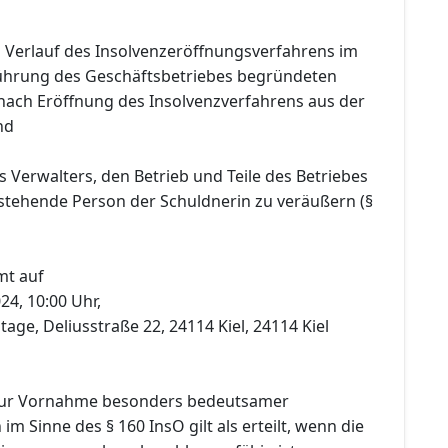
m Verlauf des Insolvenzeröffnungsverfahrens im
ührung des Geschäftsbetriebes begründeten
 nach Eröffnung des Insolvenzverfahrens aus der
nd
 Verwalters, den Betrieb und Teile des Betriebes
stehende Person der Schuldnerin zu veräußern (§
mt auf
24, 10:00 Uhr,
Etage, Deliusstraße 22, 24114 Kiel, 24114 Kiel
ur Vornahme besonders bedeutsamer
m Sinne des § 160 InsO gilt als erteilt, wenn die