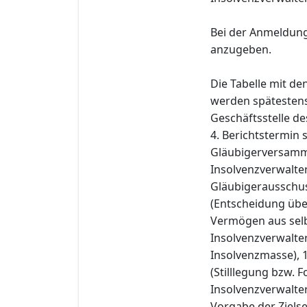
Bei der Anmeldung
anzugeben.
Die Tabelle mit d
werden spätestens 
Geschäftsstelle de
4. Berichtstermin
Gläubigerversamml
Insolvenzverwalter
Gläubigerausschuss
(Entscheidung übe
Vermögen aus selb
Insolvenzverwalter
Insolvenzmasse), 
(Stilllegung bzw.
Insolvenzverwalter
Vorgabe der Ziels