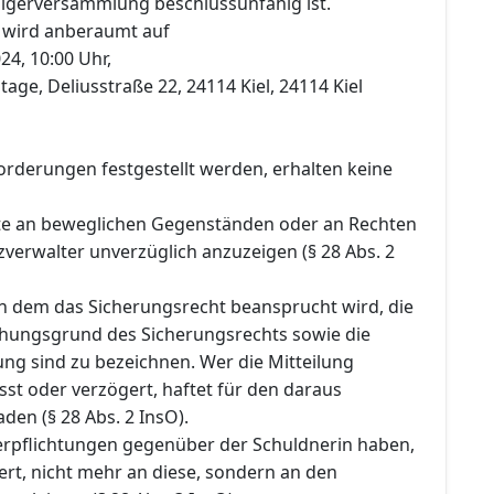
igerversammlung beschlussunfähig ist.
 wird anberaumt auf
24, 10:00 Uhr,
Etage, Deliusstraße 22, 24114 Kiel, 24114 Kiel
orderungen festgestellt werden, erhalten keine
te an beweglichen Gegenständen oder an Rechten
verwalter unverzüglich anzuzeigen (§ 28 Abs. 2
 dem das Sicherungsrecht beansprucht wird, die
ehungsgrund des Sicherungsrechts sowie die
ng sind zu bezeichnen. Wer die Mitteilung
sst oder verzögert, haftet für den daraus
en (§ 28 Abs. 2 InsO).
Verpflichtungen gegenüber der Schuldnerin haben,
rt, nicht mehr an diese, sondern an den