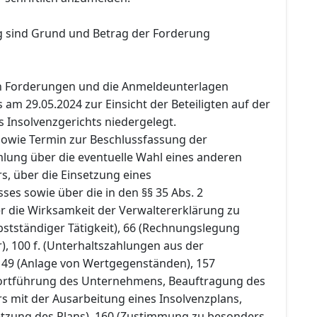
 sind Grund und Betrag der Forderung
en Forderungen und die Anmeldeunterlagen
am 29.05.2024 zur Einsicht der Beteiligten auf der
s Insolvenzgerichts niedergelegt.
 sowie Termin zur Beschlussfassung der
ung über die eventuelle Wahl eines anderen
s, über die Einsetzung eines
es sowie über die in den §§ 35 Abs. 2
r die Wirksamkeit der Verwaltererklärung zu
stständiger Tätigkeit), 66 (Rechnungslegung
), 100 f. (Unterhaltszahlungen aus der
149 (Anlage von Wertgegenständen), 157
 Fortführung des Unternehmens, Beauftragung des
s mit der Ausarbeitung eines Insolvenzplans,
etzung des Plans), 160 (Zustimmung zu besonders