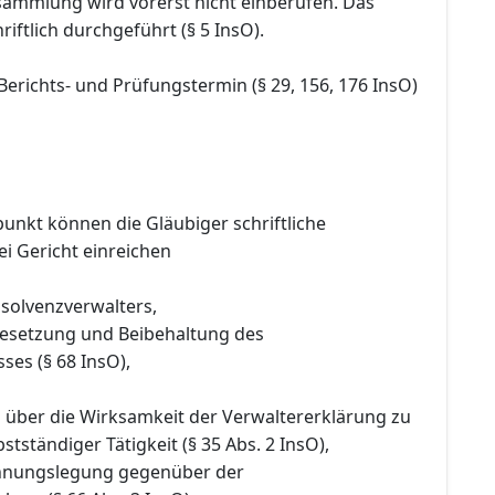
sammlung wird vorerst nicht einberufen. Das
riftlich durchgeführt (§ 5 InsO).
Berichts- und Prüfungstermin (§ 29, 156, 176 InsO)
punkt können die Gläubiger schriftliche
i Gericht einreichen
nsolvenzverwalters,
 Besetzung und Beibehaltung des
ses (§ 68 InsO),
g über die Wirksamkeit der Verwaltererklärung zu
tständiger Tätigkeit (§ 35 Abs. 2 InsO),
chnungslegung gegenüber der