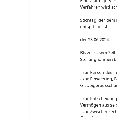
Eine Gläubigerver
Verfahren wird sch
Stichtag, der dem 
entspricht, ist
der 28.06.2024.
Bis zu diesem Zeit
Stellungnahmen be
- zur Person des I
- zur Einsetzung,
Gläubigerausschus
- zur Entscheidun
Vermögen aus selbs
- zur Zwischenre