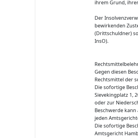
ihrem Grund, ihre
Der Insolvenzverwa
bewirkenden Zuste
(Drittschuldner) s
InsO).
Rechtsmittelbeleh
Gegen diesen Besc
Rechtsmittel der s
Die sofortige Bes
Sievekingplatz 1, 
oder zur Niedersch
Beschwerde kann a
jeden Amtsgericht
Die sofortige Bes
Amtsgericht Hambu