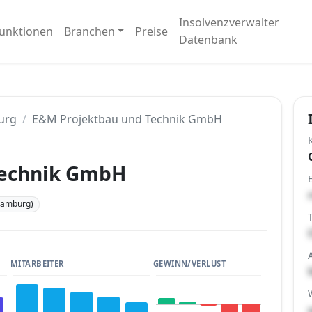
Insolvenzverwalter
unktionen
Branchen
Preise
Datenbank
urg
E&M Projektbau und Technik GmbH
Technik GmbH
Hamburg)
MITARBEITER
GEWINN/VERLUST