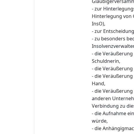
Gläubigerversamml
- zur Hinterlegun
Hinterlegung von 
InsO),
- zur Entscheidung
- zu besonders b
Insolvenzverwalter
- die Veräußerung
Schuldnerin,
- die Veräußerung
- die Veräußerung
Hand,
- die Veräußerung 
anderen Unternehm
Verbindung zu die
- die Aufnahme ein
würde,
- die Anhängigma