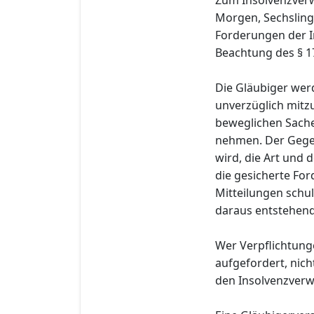
Morgen, Sechsling
Forderungen der I
Beachtung des § 1
Die Gläubiger wer
unverzüglich mitzu
beweglichen Sache
nehmen. Der Gege
wird, die Art und
die gesicherte Fo
Mitteilungen schul
daraus entstehend
Wer Verpflichtung
aufgefordert, nich
den Insolvenzverwa