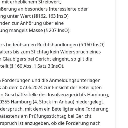
s mit erheblichem Streitwert,
äußerung an besonders Interessierte oder
ng unter Wert (§§162, 163 InsO)
nden zur Anhörung über eine
lung mangels Masse (§ 207 InsO).
ers bedeutsamen Rechtshandlungen (§ 160 InsO)
alters bis zum Stichtag kein Widerspruch eines
Gläubigers bei Gericht eingeht, so gilt die
ilt (§ 160 Abs. 1 Satz 3 InsO).
en Forderungen und die Anmeldungsunterlagen
ab dem 07.06.2024 zur Einsicht der Beteiligten
en Geschäftsstelle des Insolvenzgerichts Hamburg,
20355 Hamburg (4. Stock im Anbau) niedergelegt.
Widerspruch, mit dem ein Beteiligter eine Forderung
pätestens am Prüfungsstichtag bei Gericht
rspruch ist anzugeben, ob die Forderung nach