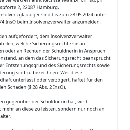
spforte 2, 22087 Hamburg.
nsolvenzgläubiger sind bis zum 28.05.2024 unter
74 InsO beim Insolvenzverwalter anzumelden.
den aufgefordert, dem Insolvenzverwalter
teilen, welche Sicherungsrechte sie an
n oder an Rechten der Schuldnerin in Anspruch
nstand, an dem das Sicherungsrecht beansprucht
 der Entstehungsgrund des Sicherungsrechts sowie
rderung sind zu bezeichnen. Wer diese
dhaft unterlässt oder verzögert, haftet für den
en Schaden (§ 28 Abs. 2 InsO).
en gegenüber der Schuldnerin hat, wird
t mehr an diese zu leisten, sondern nur noch an
lter.