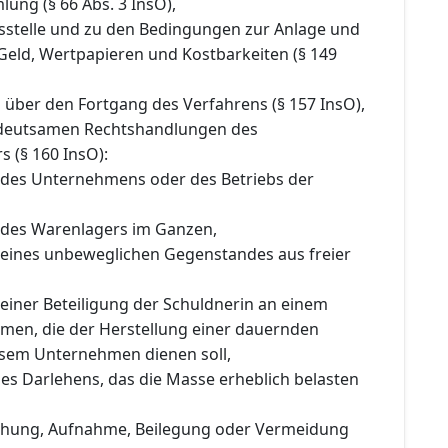
ung (§ 66 Abs. 3 InsO),
gsstelle und zu den Bedingungen zur Anlage und
Geld, Wertpapieren und Kostbarkeiten (§ 149
 über den Fortgang des Verfahrens (§ 157 InsO),
edeutsamen Rechtshandlungen des
s (§ 160 InsO):
 des Unternehmens oder des Betriebs der
 des Warenlagers im Ganzen,
 eines unbeweglichen Gegenstandes aus freier
einer Beteiligung der Schuldnerin an einem
en, die der Herstellung einer dauernden
sem Unternehmen dienen soll,
es Darlehens, das die Masse erheblich belasten
chung, Aufnahme, Beilegung oder Vermeidung