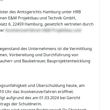
ister des Amtsgerichts Hamburg unter HRB
enen E&M Projektbau und Technik GmbH,
latz 6, 22459 Hamburg, gesetzlich vertreten durch
rer
Insolvenzverfahren E&M Projektbau und
egenstand des Unternehmens ist die Vermittlung
men, Vorbereitung und Durchführung von
auherr und Baubetreuer, Bauprojektentwicklung
ngsunfähigkeit und Überschuldung heute, am
10 Uhr das Insolvenzverfahren eröffnet.
lgt aufgrund des am 01.03.2024 bei Gericht
rags der Schuldnerin.
alter wird ernannt Rechtsanwalt Dr. Christoph