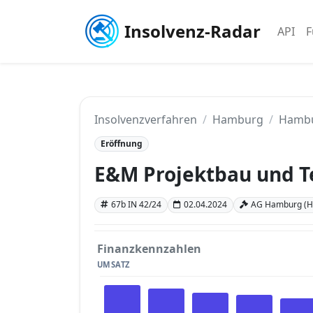
Insolvenz-Radar
API
F
Insolvenzverfahren
Hamburg
Hamb
Eröffnung
E&M Projektbau und 
67b IN 42/24
02.04.2024
AG Hamburg (
Finanzkennzahlen
UMSATZ