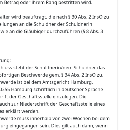
m Betrag oder ihrem Rang bestritten wird.
lter wird beauftragt, die nach § 30 Abs. 2 InsO zu
llungen an die Schuldner der Schuldnerin
owie an die Gläubiger durchzuführen (§ 8 Abs. 3
rung:
hluss steht der Schuldnerin/dem Schuldner das
ofortigen Beschwerde gem. § 34 Abs. 2 InsO zu.
chwerde ist bei dem Amtsgericht Hamburg,
20355 Hamburg schriftlich in deutscher Sprache
rift der Geschäftsstelle einzulegen. Die
uch zur Niederschrift der Geschäftsstelle eines
es erklärt werden.
chwerde muss innerhalb von zwei Wochen bei dem
rg eingegangen sein. Dies gilt auch dann, wenn