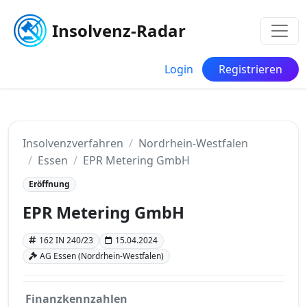
Insolvenz-Radar
Login
Registrieren
Insolvenzverfahren
Nordrhein-Westfalen
Essen
EPR Metering GmbH
Eröffnung
EPR Metering GmbH
162 IN 240/23
15.04.2024
AG Essen (Nordrhein-Westfalen)
Finanzkennzahlen