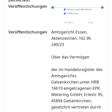
Veröffentlichungen
Sicherungsmaßnahme
Eröffnung
25. März
8. Apr.
Veröffentlichungen
Amtsgericht Essen,
Aktenzeichen: 162 IN
240/23
Über das Vermögen
der im Handelsregister des
Amtsgerichts
Gelsenkirchen unter HRB
16619 eingetragenen EPR
Metering GmbH, Erlestr. 95,
45894 Gelsenkirchen,
gesetzlich vertreten durch