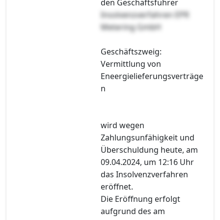
den Geschäftsführer
Insolvenzverfahren EPR
Metering GmbH
Geschäftszweig:
Vermittlung von
Eneergielieferungsverträge
n
wird wegen
Zahlungsunfähigkeit und
Überschuldung heute, am
09.04.2024, um 12:16 Uhr
das Insolvenzverfahren
eröffnet.
Die Eröffnung erfolgt
aufgrund des am