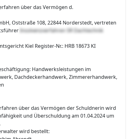
erfahren über das Vermögen d.
bH, Oststraße 108, 22844 Norderstedt, vertreten
tsführer
Insolvenzverfahren SR Dachtechnik
mtsgericht Kiel Register-Nr.: HRB 18673 KI
eschäftigung: Handwerksleistungen im
werk, Dachdeckerhandwerk, Zimmererhandwerk,
en
erfahren über das Vermögen der Schuldnerin wird
fähigkeit und Überschuldung am 01.04.2024 um
.
rwalter wird bestellt:
Achim Ahrendt