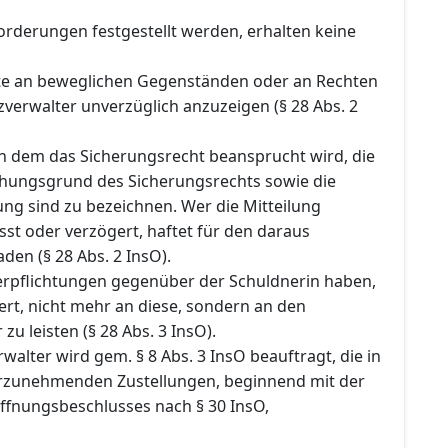
orderungen festgestellt werden, erhalten keine
te an beweglichen Gegenständen oder an Rechten
verwalter unverzüglich anzuzeigen (§ 28 Abs. 2
 dem das Sicherungsrecht beansprucht wird, die
ehungsgrund des Sicherungsrechts sowie die
ng sind zu bezeichnen. Wer die Mitteilung
sst oder verzögert, haftet für den daraus
en (§ 28 Abs. 2 InsO).
Verpflichtungen gegenüber der Schuldnerin haben,
rt, nicht mehr an diese, sondern an den
zu leisten (§ 28 Abs. 3 InsO).
rwalter wird gem. § 8 Abs. 3 InsO beauftragt, die in
rzunehmenden Zustellungen, beginnend mit der
öffnungsbeschlusses nach § 30 InsO,