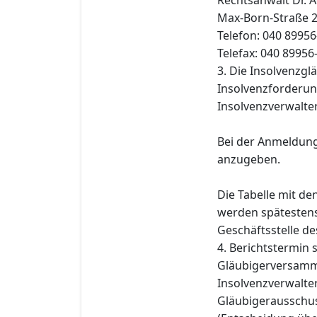
Max-Born-Straße 
Telefon: 040 89956
Telefax: 040 89956
3. Die Insolvenzgl
Insolvenzforderun
Insolvenzverwalter
Bei der Anmeldung
anzugeben.
Die Tabelle mit d
werden spätestens 
Geschäftsstelle de
4. Berichtstermin
Gläubigerversamml
Insolvenzverwalter
Gläubigerausschuss