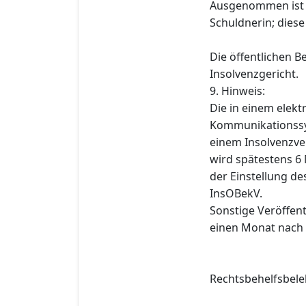
Ausgenommen ist d
Schuldnerin; diese
Die öffentlichen 
Insolvenzgericht.
9. Hinweis:
Die in einem elek
Kommunikationssys
einem Insolvenzve
wird spätestens 6
der Einstellung de
InsOBekV.
Sonstige Veröffen
einen Monat nach 
Rechtsbehelfsbele