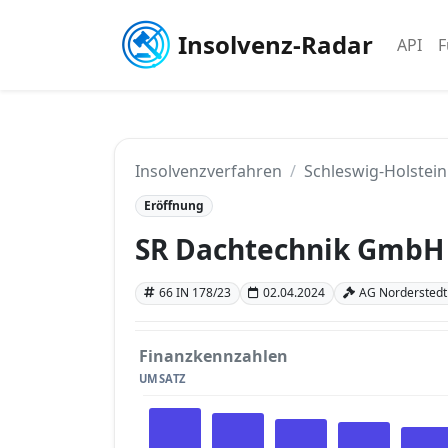
Insolvenz-Radar
API
F
Insolvenzverfahren
Schleswig-Holstein
Eröffnung
SR Dachtechnik GmbH
66 IN 178/23
02.04.2024
AG Norderstedt 
Finanzkennzahlen
UMSATZ