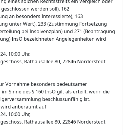
g eines solchen Rechtsstreits ein Vergleich oder
 geschlossen werden soll), 162
ung an besonders Interessierte), 163
ung unter Wert), 233 (Zustimmung Fortsetzung
rteilung bei Insolvenzplan) und 271 (Beantragung
tung) InsO bezeichneten Angelegenheiten wird
24, 10:00 Uhr,
dgeschoss, Rathausallee 80, 22846 Norderstedt
ur Vornahme besonders bedeutsamer
m Sinne des § 160 InsO gilt als erteilt, wenn die
igerversammlung beschlussunfähig ist.
 wird anberaumt auf
24, 10:00 Uhr,
dgeschoss, Rathausallee 80, 22846 Norderstedt