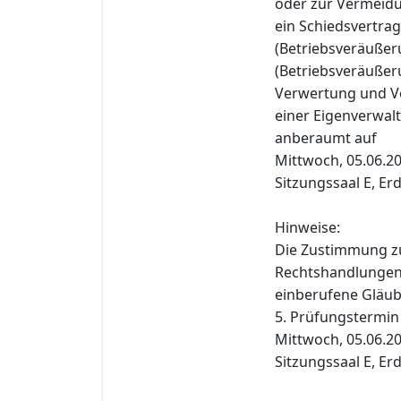
oder zur Vermeidun
ein Schiedsvertrag
(Betriebsveräußer
(Betriebsveräußer
Verwertung und Ve
einer Eigenverwal
anberaumt auf
Mittwoch, 05.06.20
Sitzungssaal E, Er
Hinweise:
Die Zustimmung z
Rechtshandlungen i
einberufene Gläub
5. Prüfungstermin
Mittwoch, 05.06.20
Sitzungssaal E, Er