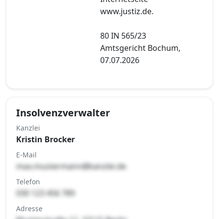
www.justiz.de.
80 IN 565/23
Amtsgericht Bochum,
07.07.2026
Insolvenzverwalter
Kanzlei
Kristin Brocker
E-Mail
max.mustermann@kanzlei.de
Telefon
030 123 456 789
Adresse