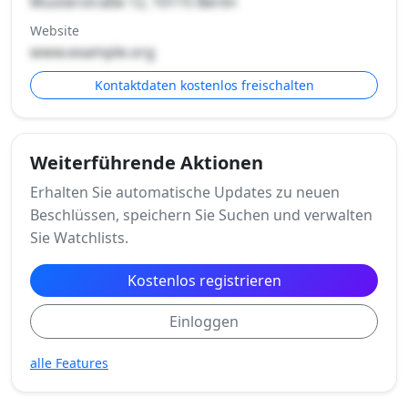
Musterstraße 12, 10115 Berlin
Website
www.example.org
Kontaktdaten kostenlos freischalten
Weiterführende Aktionen
Erhalten Sie automatische Updates zu neuen
Beschlüssen, speichern Sie Suchen und verwalten
Sie Watchlists.
Kostenlos registrieren
Einloggen
alle Features