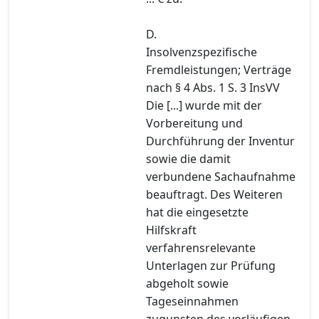
D.
Insolvenzspezifische
Fremdleistungen; Verträge
nach § 4 Abs. 1 S. 3 InsVV
Die [...] wurde mit der
Vorbereitung und
Durchführung der Inventur
sowie die damit
verbundene Sachaufnahme
beauftragt. Des Weiteren
hat die eingesetzte
Hilfskraft
verfahrensrelevante
Unterlagen zur Prüfung
abgeholt sowie
Tageseinnahmen
zugunsten des vorläufigen