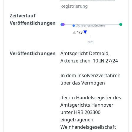
Registrierung
Zeitverlauf
Veröffentlichungen
Sicherungsmaßnahme
Eröffnung
1/3
Entscheidung im Verfahren
2025
Veröffentlichungen
Amtsgericht Detmold,
Aktenzeichen: 10 IN 27/24
In dem Insolvenzverfahren
über das Vermögen
der im Handelsregister des
Amtsgerichts Hannover
unter HRB 203300
eingetragenen
Weinhandelsgesellschaft