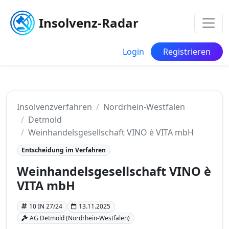
Insolvenz-Radar
Login
Registrieren
Insolvenzverfahren
Nordrhein-Westfalen
Detmold
Weinhandelsgesellschaft VINO è VITA mbH
Entscheidung im Verfahren
Weinhandelsgesellschaft VINO è
VITA mbH
10 IN 27/24
13.11.2025
AG Detmold (Nordrhein-Westfalen)