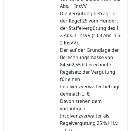
Abs. 1 InsVV
Die Vergütung beträgt in
der Regel 25 vom Hundert
der Staffelvergütung des §
2 Abs. 1 InsVV (§ 63 Abs. 3 S.
2 InsVV).
Der auf der Grundlage der
Berechnungsmasse von
84.562,55 € berechnete
Regelsatz der Vergütung
für einen
Insolvenzverwalter beträgt
demnach ... €.
Davon stehen dem
vorläufigen
Insolvenzverwalter als
Regelvergütung 25 % i.H.v.
... € zu.