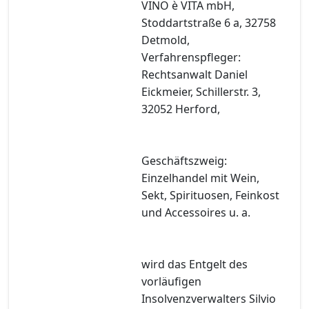
VINO è VITA mbH,
Stoddartstraße 6 a, 32758
Detmold,
Verfahrenspfleger:
Rechtsanwalt Daniel
Eickmeier, Schillerstr. 3,
32052 Herford,
Geschäftszweig:
Einzelhandel mit Wein,
Sekt, Spirituosen, Feinkost
und Accessoires u. a.
wird das Entgelt des
vorläufigen
Insolvenzverwalters Silvio