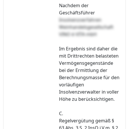
Nachdem der
Geschäftsführer
Insolvenzverfahren
Weinhandelsgesellschaft
VINO è VITA mbH
Im Ergebnis sind daher die
mit Drittrechten belasteten
Vermögensgegenstände
bei der Ermittlung der
Berechnungsmasse für den
vorläufigen
Insolvenzverwalter in voller
Höhe zu berücksichtigen.
C.
Regelvergütung gemäß §
63 Abs. 3 S. 2 InsO i.V.m. § 2