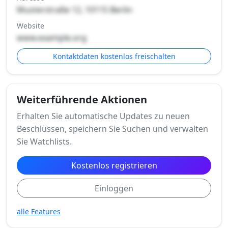
Musterstraße 12, 10115 Berlin
Website
www.example.org
Kontaktdaten kostenlos freischalten
Weiterführende Aktionen
Erhalten Sie automatische Updates zu neuen
Beschlüssen, speichern Sie Suchen und verwalten
Sie Watchlists.
Kostenlos registrieren
Einloggen
alle Features