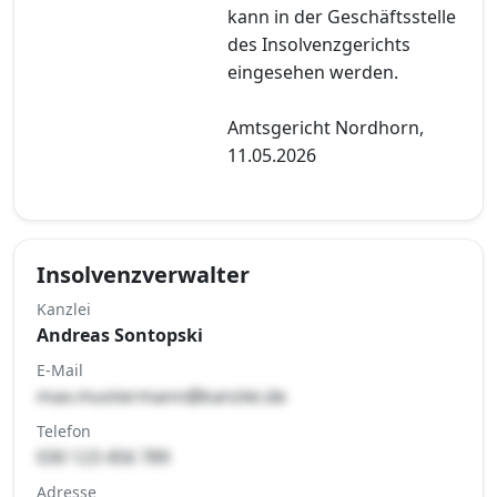
kann in der Geschäftsstelle
des Insolvenzgerichts
eingesehen werden.
Amtsgericht Nordhorn,
11.05.2026
Insolvenzverwalter
Kanzlei
Andreas Sontopski
E-Mail
max.mustermann@kanzlei.de
Telefon
030 123 456 789
Adresse