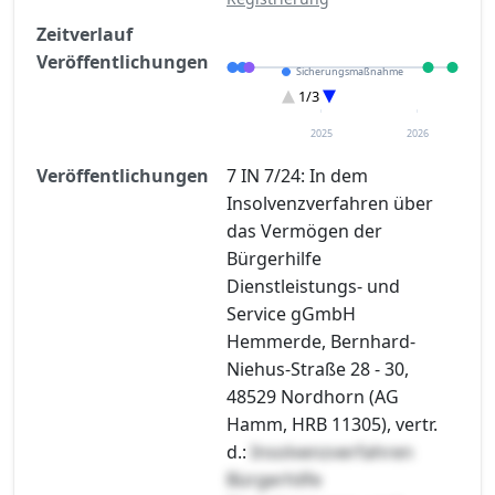
Zeitverlauf
Veröffentlichungen
Sicherungsmaßnahme
Eröffnung
1/3
Sonstiges
2025
2026
Veröffentlichungen
7 IN 7/24: In dem
Insolvenzverfahren über
das Vermögen der
Bürgerhilfe
Dienstleistungs- und
Service gGmbH
Hemmerde, Bernhard-
Niehus-Straße 28 - 30,
48529 Nordhorn (AG
Hamm, HRB 11305), vertr.
d.:
Insolvenzverfahren
Bürgerhilfe