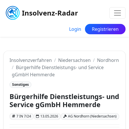
Insolvenz-Radar
Login
Registrieren
Insolvenzverfahren
Niedersachsen
Nordhorn
Bürgerhilfe Dienstleistungs- und Service
gGmbH Hemmerde
Sonstiges
Bürgerhilfe Dienstleistungs- und
Service gGmbH Hemmerde
7 IN 7/24
13.05.2026
AG Nordhorn (Niedersachsen)