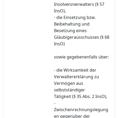
Insolvenzverwalters (§ 57
InsO),
- die Einsetzung bzw.
Beibehaltung und
Besetzung eines
Gläubigerausschusses (§ 68
InsO)
sowie gegebenenfalls über:
- die Wirksamkeit der
Verwaltererklärung zu
Vermögen aus
selbstständiger
Tätigkeit (§ 35 Abs. 2 InsO),
-
Zwischenrechnungslegung
en gegenüber der