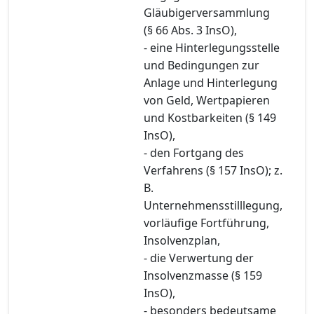
Gläubigerversammlung
(§ 66 Abs. 3 InsO),
- eine Hinterlegungsstelle
und Bedingungen zur
Anlage und Hinterlegung
von Geld, Wertpapieren
und Kostbarkeiten (§ 149
InsO),
- den Fortgang des
Verfahrens (§ 157 InsO); z.
B.
Unternehmensstilllegung,
vorläufige Fortführung,
Insolvenzplan,
- die Verwertung der
Insolvenzmasse (§ 159
InsO),
- besonders bedeutsame