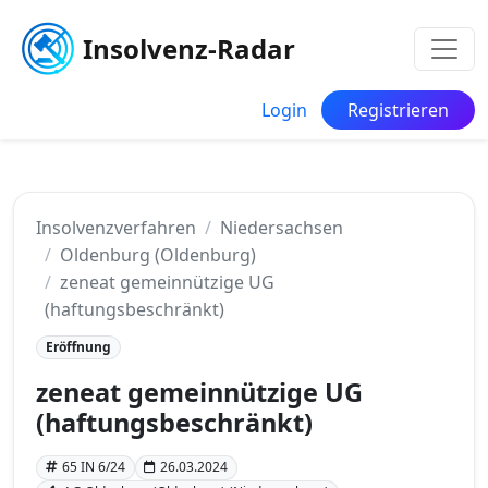
Insolvenz-Radar
Login
Registrieren
Insolvenzverfahren
Niedersachsen
Oldenburg (Oldenburg)
zeneat gemeinnützige UG
(haftungsbeschränkt)
Eröffnung
zeneat gemeinnützige UG
(haftungsbeschränkt)
65 IN 6/24
26.03.2024