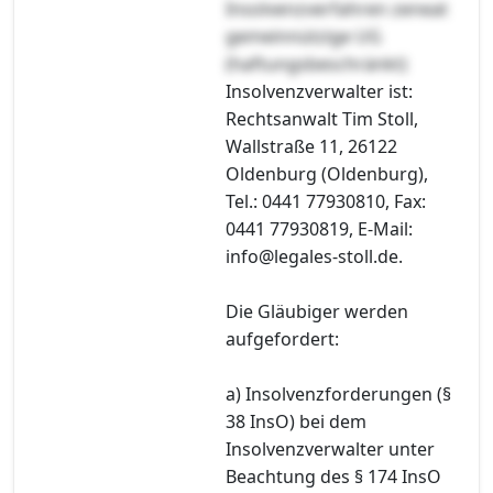
Insolvenzverfahren zeneat
gemeinnützige UG
(haftungsbeschränkt)
Insolvenzverwalter ist:
Rechtsanwalt Tim Stoll,
Wallstraße 11, 26122
Oldenburg (Oldenburg),
Tel.: 0441 77930810, Fax:
0441 77930819, E-Mail:
info@legales-stoll.de.
Die Gläubiger werden
aufgefordert:
a) Insolvenzforderungen (§
38 InsO) bei dem
Insolvenzverwalter unter
Beachtung des § 174 InsO