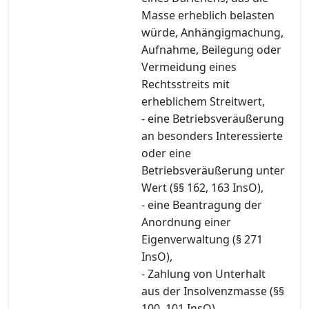
Masse erheblich belasten
würde, Anhängigmachung,
Aufnahme, Beilegung oder
Vermeidung eines
Rechtsstreits mit
erheblichem Streitwert,
- eine Betriebsveräußerung
an besonders Interessierte
oder eine
Betriebsveräußerung unter
Wert (§§ 162, 163 InsO),
- eine Beantragung der
Anordnung einer
Eigenverwaltung (§ 271
InsO),
- Zahlung von Unterhalt
aus der Insolvenzmasse (§§
100, 101 InsO),