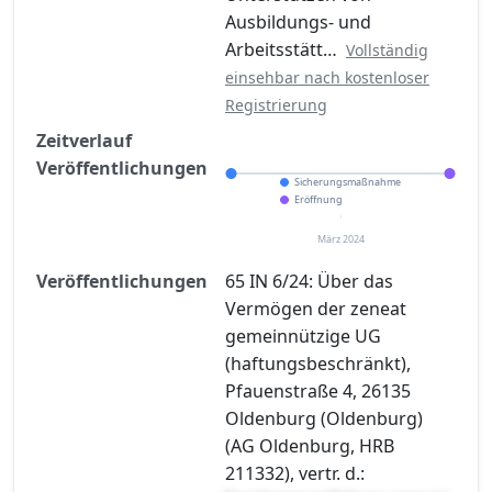
Ausbildungs- und
Arbeitsstätt…
Vollständig
einsehbar nach kostenloser
Registrierung
Zeitverlauf
Veröffentlichungen
Sicherungsmaßnahme
Eröffnung
März 2024
Veröffentlichungen
65 IN 6/24: Über das
Vermögen der zeneat
gemeinnützige UG
(haftungsbeschränkt),
Pfauenstraße 4, 26135
Oldenburg (Oldenburg)
(AG Oldenburg, HRB
211332), vertr. d.: