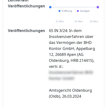
Veröffentlichungen
Eröffnung
Sonstiges
22. März
24. März
26. März
Veröffentlichungen
65 IN 3/24: In dem
Insolvenzverfahren über
das Vermögen der BHD
Kontor GmbH, Appelbarg
12, 26689 Apen (AG
Oldenburg, HRB 214415),
vertr. d.:
Insolvenzverfahren BHD
Kontor GmbH
Amtsgericht Oldenburg
(Oldb), 26.03.2024